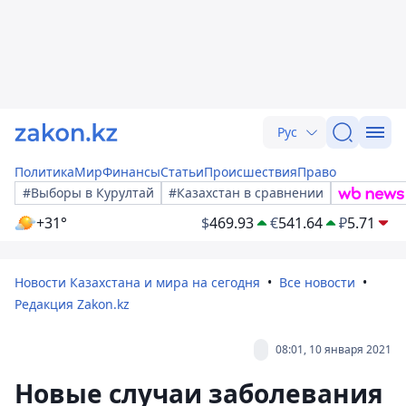
Рус
Политика
Мир
Финансы
Статьи
Происшествия
Право
#Выборы в Курултай
#Казахстан в сравнении
+31°
$
469.93
€
541.64
₽
5.71
Новости Казахстана и мира на сегодня
Все новости
Редакция Zakon.kz
08:01, 10 января 2021
Новые случаи заболевания