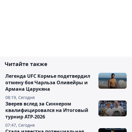
Читайте также
Легенда UFC Кормье подетвердил
отмену боя Чарльза Оливейры и
Армана Царукяна
08:19, Сегодня
Зверев вслед за Синнером
квалифицировался на Итоговый
турнир ATP-2026
07:47, Сегодня
Cтала известна потенциальная