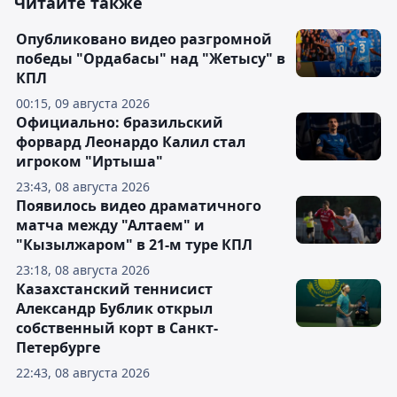
Читайте также
Опубликовано видео разгромной
победы "Ордабасы" над "Жетысу" в
КПЛ
00:15, 09 августа 2026
Официально: бразильский
форвард Леонардо Калил стал
игроком "Иртыша"
23:43, 08 августа 2026
Появилось видео драматичного
матча между "Алтаем" и
"Кызылжаром" в 21-м туре КПЛ
23:18, 08 августа 2026
Казахстанский теннисист
Александр Бублик открыл
собственный корт в Санкт-
Петербурге
22:43, 08 августа 2026