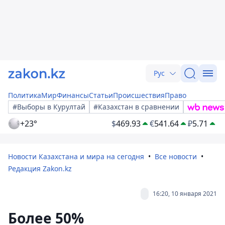
Рус
Политика
Мир
Финансы
Статьи
Происшествия
Право
#Выборы в Курултай
#Казахстан в сравнении
+23°
$
469.93
€
541.64
₽
5.71
Новости Казахстана и мира на сегодня
Все новости
Редакция Zakon.kz
16:20, 10 января 2021
Более 50%