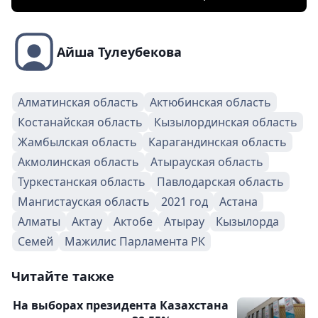
Айша Тулеубекова
Алматинская область
Актюбинская область
Костанайская область
Кызылординская область
Жамбылская область
Карагандинская область
Акмолинская область
Атырауская область
Туркестанская область
Павлодарская область
Мангистауская область
2021 год
Астана
Алматы
Актау
Актобе
Атырау
Кызылорда
Семей
Мажилис Парламента РК
Читайте также
На выборах президента Казахстана