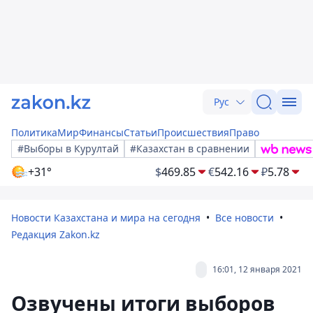
Рус
Политика
Мир
Финансы
Статьи
Происшествия
Право
#Выборы в Курултай
#Казахстан в сравнении
+31°
$
469.85
€
542.16
₽
5.78
Новости Казахстана и мира на сегодня
Все новости
Редакция Zakon.kz
16:01, 12 января 2021
Озвучены итоги выборов