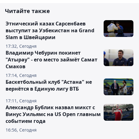
Читайте также
Этнический казах Сарсенбаев
выступит за Узбекистан на Grand
Slam в Швейцарии
17:32, Сегодня
Владимир Чебурин покинет
"Атырау" - его место займёт Самат
Смаков
17:14, Сегодня
Баскетбольный клуб "Астана" не
вернётся в Единую лигу ВТБ
17:11, Сегодня
Александр Бублик назвал микст с
Винус Уильямс на US Open главным
событием года
16:56, Сегодня