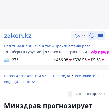
Рус
Политика
Мир
Финансы
Статьи
Происшествия
Право
#Выборы в Курултай
#Казахстан в сравнении
+27°
$
466.08
€
538.56
₽
5.65
Новости Казахстана и мира на сегодня
Все новости
Редакция Zakon.kz
17:46, 13 января 2021
Минздрав прогнозирует