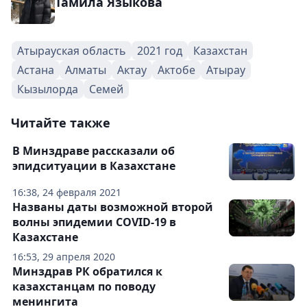
Тамила Языкова
Атырауская область
2021 год
Казахстан
Астана
Алматы
Актау
Актобе
Атырау
Кызылорда
Семей
Читайте также
В Минздраве рассказали об
эпидситуации в Казахстане
16:38, 24 февраля 2021
Названы даты возможной второй
волны эпидемии COVID-19 в
Казахстане
16:53, 29 апреля 2020
Минздрав РК обратился к
казахстанцам по поводу
менингита