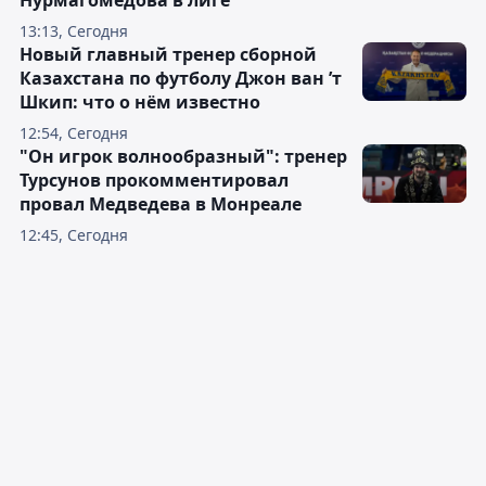
Нурмагомедова в лиге
13:13, Сегодня
Новый главный тренер сборной
Казахстана по футболу Джон ван ’т
Шкип: что о нём известно
12:54, Сегодня
"Он игрок волнообразный": тренер
Турсунов прокомментировал
провал Медведева в Монреале
12:45, Сегодня