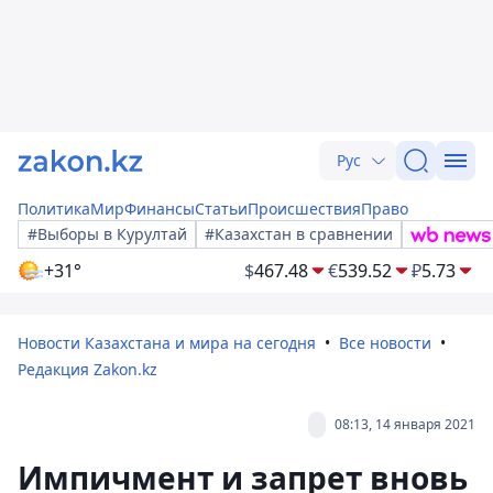
Рус
Политика
Мир
Финансы
Статьи
Происшествия
Право
#Выборы в Курултай
#Казахстан в сравнении
+31°
$
467.48
€
539.52
₽
5.73
Новости Казахстана и мира на сегодня
Все новости
Редакция Zakon.kz
08:13, 14 января 2021
Импичмент и запрет вновь