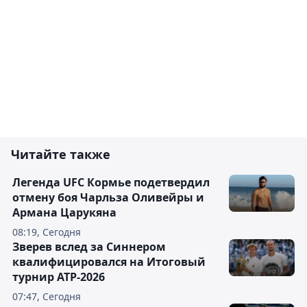
Читайте также
Легенда UFC Кормье подетвердил
отмену боя Чарльза Оливейры и
Армана Царукяна
08:19, Сегодня
Зверев вслед за Синнером
квалифицировался на Итоговый
турнир ATP-2026
07:47, Сегодня