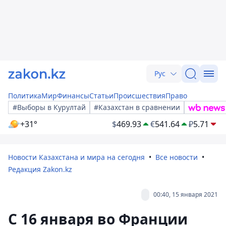
Рус
Политика
Мир
Финансы
Статьи
Происшествия
Право
#Выборы в Курултай
#Казахстан в сравнении
+31°
$
469.93
€
541.64
₽
5.71
Новости Казахстана и мира на сегодня
Все новости
Редакция Zakon.kz
00:40, 15 января 2021
С 16 января во Франции