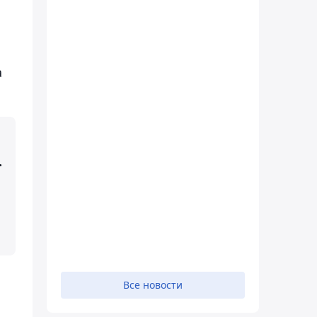
а
.
Все новости