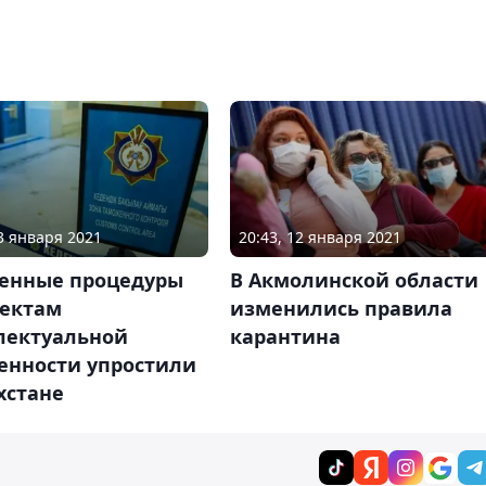
13 января 2021
20:43, 12 января 2021
енные процедуры
В Акмолинской области
ъектам
изменились правила
лектуальной
карантина
енности упростили
хстане