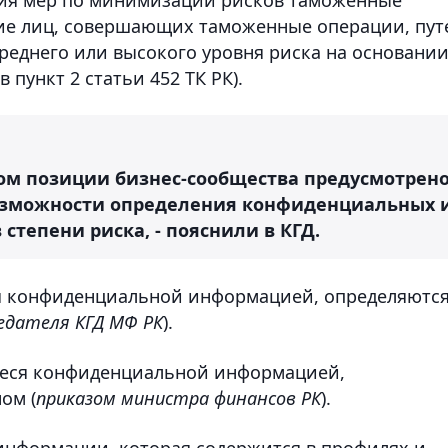
ие лиц, совершающих таможенные операции, пут
среднего или высокого уровня риска на основани
 пункт 2 статьи 452 ТК РК).
том позиции бизнес-сообщества предусмотрен
озможности определения конфиденциальных 
тепени риска, - пояснили в КГД.
я конфиденциальной информацией, определяютс
едателя КГД МФ РК
).
иеся конфиденциальной информацией,
ом (
приказом министра финансов РК
).
информации, которая содержится в профилях и