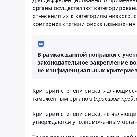
органы осуществляют категорирован
отнесения их к категориям низкого, 
критериев степени риска (изменения в
В рамках данной поправки с уче
законодательное закрепление в
не конфиденциальных критериев с
Критерии степени риска, являющиес
таможенным органом (
приказом предс
Критерии степени риска, не являющ
утверждаются уполномоченным орган
Также расширен перечень открытой 