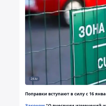
24.kz
Поправки вступают в силу с 16 янва
Законом
"О внесении изменений и