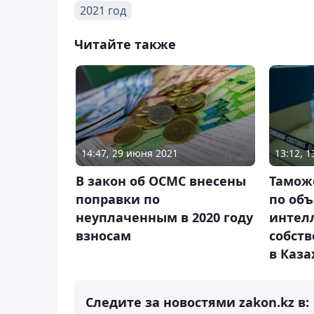
2021 год
Читайте также
14:47, 29 июня 2021
13:12, 
В закон об ОСМС внесены
Тамож
поправки по
по об
неуплаченным в 2020 году
интел
взносам
собств
в Каза
Следите за новостями zakon.kz в: