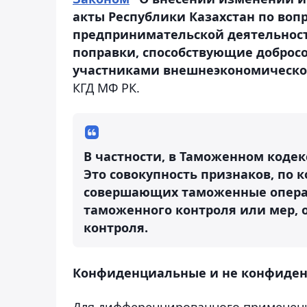
акты Республики Казахстан по воп
предпринимательской деятельности
поправки, способствующие доброс
участниками внешнеэкономическо
КГД МФ РК.
В частности, в Таможенном кодек
Это совокупность признаков, по 
совершающих таможенные опера
таможенного контроля или мер,
контроля.
Конфиденциальные и не конфиден
Для дифференцированного применен