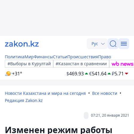
Рус
Политика
Мир
Финансы
Статьи
Происшествия
Право
#Выборы в Курултай
#Казахстан в сравнении
+31°
$
469.93
€
541.64
₽
5.71
Новости Казахстана и мира на сегодня
Все новости
Редакция Zakon.kz
07:21, 20 января 2021
Изменен режим работы