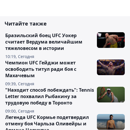
Читайте также
Бразильский боец UFC Уокер
считает Вердума величайшим
тяжеловесом в истории
10:19, Сегодня
Чемпион UFC Гейджи может
освободить титул ради боя с
Махачевым
09:39, Сегодня
"Находит способ побеждать": Tennis
Letter похвалил Рыбакину за
трудовую победу в Торонто
09:00, Сегодня
Легенда UFC Кормье подетвердил
отмену боя Чарльза Оливейры и