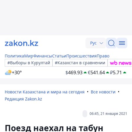
Рус
Политика
Мир
Финансы
Статьи
Происшествия
Право
#Выборы в Курултай
#Казахстан в сравнении
+30°
$
469.93
€
541.64
₽
5.71
Новости Казахстана и мира на сегодня
Все новости
Редакция Zakon.kz
06:45, 21 января 2021
Поезд наехал на табун