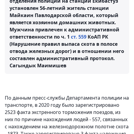
отделения полиции на станции Екибастуз
установлен 56-летний житель станции
Майкаин Павлодарской области, который
является хозяином домашних животных.
Мужчина привлечен к административной
ответственности по ч. 1
ст. 559
КоАП РК
(Нарушение правил выпаса скота в полосе
отвода железных дорог) и в отношении него
составлен административный протокол.
Сагындык Маимишев
По данным ​пресс-службы Департамента полиции на
транспорте, в 2020 году было зарегистрировано
2523 факта экстренного торможения поездов, из
них по причине нахождения людей - 557, связанных
с нахождением на железнодорожном полотне скота
- 1873. Также зарегистрировано 3 факта наложения