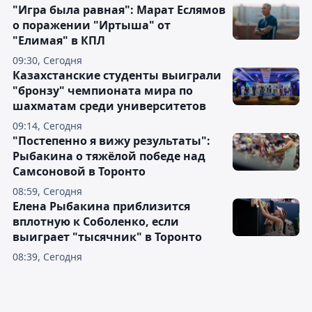
"Игра была равная": Марат Еслямов
о поражении "Иртыша" от
"Елимая" в КПЛ
09:30, Сегодня
Казахстанские студенты выиграли
"бронзу" чемпионата мира по
шахматам среди университетов
09:14, Сегодня
"Постепенно я вижу результаты":
Рыбакина о тяжёлой победе над
Самсоновой в Торонто
08:59, Сегодня
Елена Рыбакина приблизится
вплотную к Соболенко, если
выиграет "тысячник" в Торонто
08:39, Сегодня