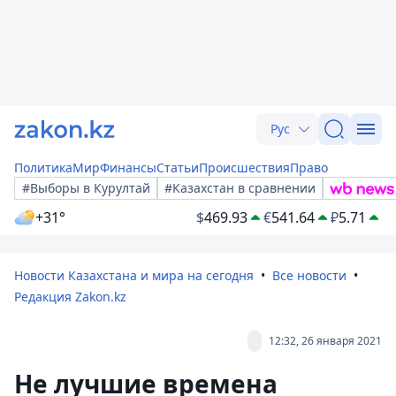
Рус
Политика
Мир
Финансы
Статьи
Происшествия
Право
#Выборы в Курултай
#Казахстан в сравнении
+31°
$
469.93
€
541.64
₽
5.71
Новости Казахстана и мира на сегодня
Все новости
Редакция Zakon.kz
12:32, 26 января 2021
Не лучшие времена