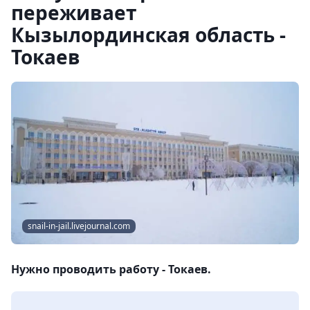
переживает
Кызылординская область -
Токаев
snail-in-jail.livejournal.com
Нужно проводить работу - Токаев.