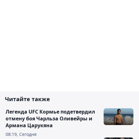
Читайте также
Легенда UFC Кормье подетвердил
отмену боя Чарльза Оливейры и
Армана Царукяна
08:19, Сегодня