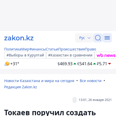
Рус
Политика
Мир
Финансы
Статьи
Происшествия
Право
#Выборы в Курултай
#Казахстан в сравнении
+31°
$
469.93
€
541.64
₽
5.71
Новости Казахстана и мира на сегодня
Все новости
Редакция Zakon.kz
13:01, 26 января 2021
Токаев поручил создать