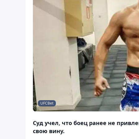
UFCBet
Суд учел, что боец ранее не привл
свою вину.