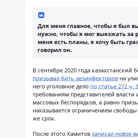
Для меня главное, чтобы я был в
нужно, чтобы я мог выезжать за ру
меня есть планы, я хочу быть гра
говорил он.
В сентябре 2020 года казахстанский 
призывал бить дезинфекторов
на ули
него уголовное дело
по статье 272 ч. 
требованиям представителей власти 
массовых беспорядков, а равно приз
наказывается ограничением свободы 
же срок.
После этого Хамитов
записал новое в