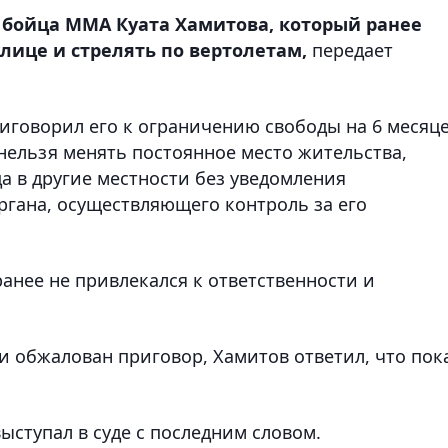
 бойца ММА Куата Хамитова, который ранее
лице и стрелять по вертолетам,
передает
иговорил его к ограничению свободы на 6 месяце
нельзя менять постоянное место жительства,
да в другие местности без уведомления
ргана, осуществляющего контроль за его
ранее не привлекался к ответственности и
ли обжалован приговор, Хамитов ответил, что пок
выступал в суде с последним словом.