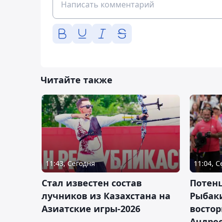
Читайте также
11:43, Сегодня
11:04, 
Стал известен состав
Потен
лучников из Казахстана на
Рыбак
Азиатские игры-2026
востор
Андрее