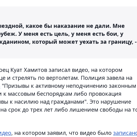
ыездной, какое бы наказание не дали. Мне
беж. У меня есть цель, у меня есть бои, у
жданином, который может уехать за границу, -
боец Куат Хамитов записал видео, на котором
це и стрелять по вертолетам. Полиция завела на
3
"Призывы к активному неподчинению законным
и к массовым беспорядкам либо провокация
ывы к насилию над гражданами". Это нарушение
на срок до трех лет либо лишением свободы на т
идео
, на котором заявил, что видео было
записан