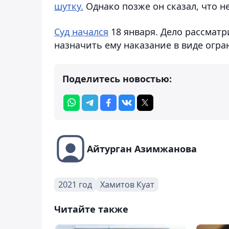
шутку.
Однако позже он сказал, что н
Суд начался
18 января. Дело рассмат
назначить ему наказание в виде огран
Поделитесь новостью:
Айтурган Азимжанова
2021 год
Хамитов Куат
Читайте также