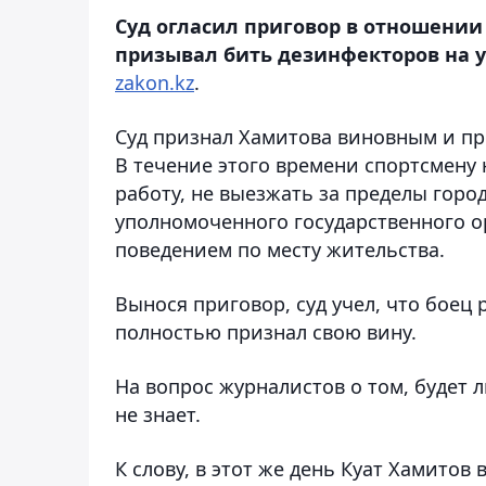
Суд огласил приговор в отношении
призывал бить дезинфекторов на у
zakon.kz
.
Суд признал Хамитова виновным и пр
В течение этого времени спортсмену 
работу, не выезжать за пределы горо
уполномоченного государственного о
поведением по месту жительства.
Вынося приговор, суд учел, что боец 
полностью признал свою вину.
На вопрос журналистов о том, будет 
не знает.
К слову, в этот же день Куат Хамитов 