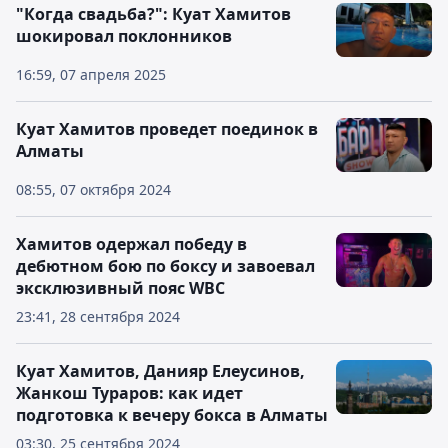
"Когда свадьба?": Куат Хамитов
шокировал поклонников
16:59, 07 апреля 2025
Куат Хамитов проведет поединок в
Алматы
08:55, 07 октября 2024
Хамитов одержал победу в
дебютном бою по боксу и завоевал
эксклюзивный пояс WBC
23:41, 28 сентября 2024
Куат Хамитов, Данияр Елеусинов,
Жанкош Тураров: как идет
подготовка к вечеру бокса в Алматы
03:30, 25 сентября 2024