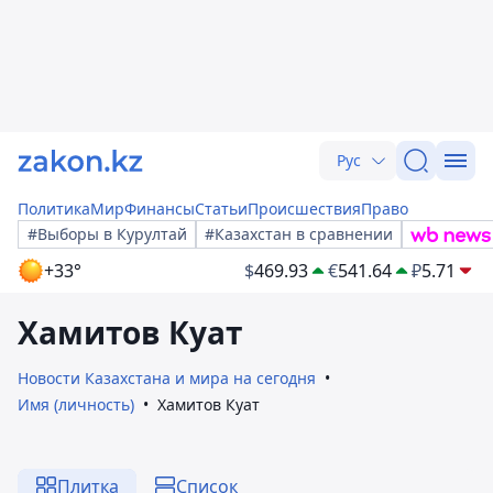
Рус
Политика
Мир
Финансы
Статьи
Происшествия
Право
#Выборы в Курултай
#Казахстан в сравнении
+33°
$
469.93
€
541.64
₽
5.71
Хамитов Куат
Новости Казахстана и мира на сегодня
Имя (личность)
Хамитов Куат
Плитка
Список