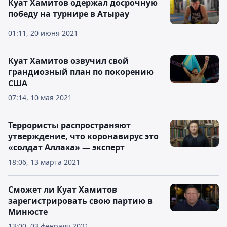
Куат Хамитов одержал досрочную
победу на турнире в Атырау
01:11, 20 июня 2021
Куат Хамитов озвучил свой
грандиозный план по покорению
США
07:14, 10 мая 2021
Террористы распространяют
утверждение, что коронавирус это
«солдат Аллаха» — эксперт
18:06, 13 марта 2021
Сможет ли Куат Хамитов
зарегистрировать свою партию в
Минюсте
13:00, 03 февраля 2021