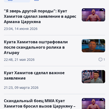
"Я зверь другой породы": Куат
Хамитов сделал заявление в адрес
Армана Царукяна
23:04, 14 июня 2026
Куата Хамитова оштрафовали
после скандального ролика в
Атырау
22:48, 21 мая 2026
1
Куат Хамитов сделал важное
заявление
21:23, 09 марта 2026
Скандальный боец ММА Куат
Хамитов бросил вызов Царукяну –