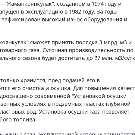
 - "Жаманкоянкулак", созданном в 1974 году и
апущен в эксплуатацию в 1982 году. За годы
л зафиксирован высокий износ оборудования и
оянкулак" сможет принять порядка 3 млрд. м3 и
 товарного газа. Суточная производительность по
льного сезона будет достигать до 27 млн. м3/сутк
 только хранится, пред подачей его в
тся его очистка и осушка. Для повышения качес
о дооснащено современной "Установкой осушки
ственных условиях в подземных пластах глубиной
пластовых вод. Установка осушки газа позволяет
бого топлива.
анилища газа, эксплуатацией которых занимается