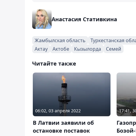
Анастасия Стативкина
Жамбылская область
Туркестанская обл
Актау
Актобе
Кызылорда
Семей
Читайте также
06:02, 03 апреля 2022
17:41, 
В Латвии заявили об
Газопр
остановке поставок
Бозой