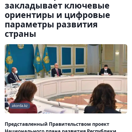
закладывает ключевые
ориентиры и цифровые
параметры развития
страны
akorda.kz
Представленный Правительством проект
Национального плана развития Республики