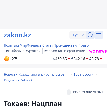
Рус
Политика
Мир
Финансы
Статьи
Происшествия
Право
#Выборы в Курултай
#Казахстан в сравнении
+27°
$
469.85
€
542.16
₽
5.78
Новости Казахстана и мира на сегодня
Все новости
Редакция Zakon.kz
19:23, 29 января 2021
Токаев: Нацплан