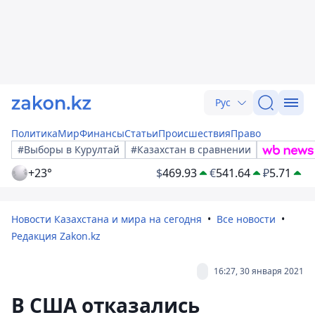
Рус
Политика
Мир
Финансы
Статьи
Происшествия
Право
#Выборы в Курултай
#Казахстан в сравнении
+23°
$
469.93
€
541.64
₽
5.71
Новости Казахстана и мира на сегодня
Все новости
Редакция Zakon.kz
16:27, 30 января 2021
В США отказались