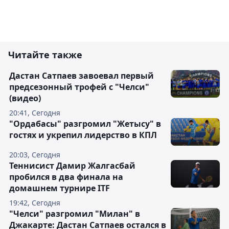
Читайте также
Дастан Сатпаев завоевал первый
предсезонный трофей с "Челси"
(видео)
20:41, Сегодня
"Ордабасы" разгромил "Жетысу" в
гостях и укрепил лидерство в КПЛ
20:03, Сегодня
Теннисист Дамир Жалгасбай
пробился в два финала на
домашнем турнире ITF
19:42, Сегодня
"Челси" разгромил "Милан" в
Джакарте: Дастан Сатпаев остался в