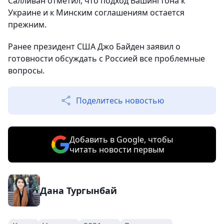
Салливан отметил, что подход Вашингтона к
Украине и к Минским соглашениям остается
прежним.
Ранее президент США Джо Байден заявил о
готовности обсуждать с Россией все проблемные
вопросы.
Поделитесь новостью
Добавить в Google, чтобы
читать новости первым
Дана Тургынбай