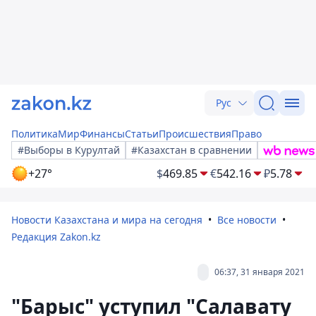
Рус
Политика
Мир
Финансы
Статьи
Происшествия
Право
#Выборы в Курултай
#Казахстан в сравнении
+27°
$
469.85
€
542.16
₽
5.78
Новости Казахстана и мира на сегодня
Все новости
Редакция Zakon.kz
06:37, 31 января 2021
"Барыс" уступил "Салавату