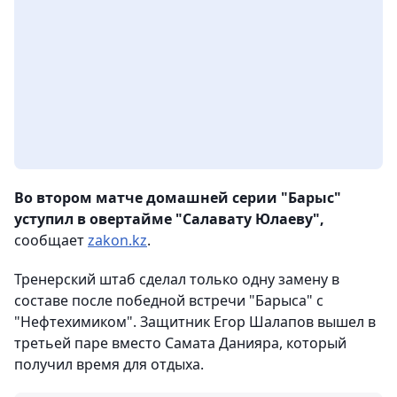
Во втором матче домашней серии "Барыс"
уступил в овертайме "Салавату Юлаеву",
сообщает
zakon.kz
.
Тренерский штаб сделал только одну замену в
составе после победной встречи "Барыса" с
"Нефтехимиком". Защитник Егор Шалапов вышел в
третьей паре вместо Самата Данияра, который
получил время для отдыха.