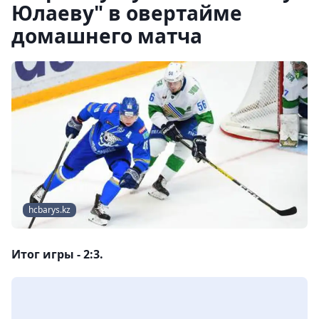
Юлаеву" в овертайме
домашнего матча
hcbarys.kz
Итог игры - 2:3.