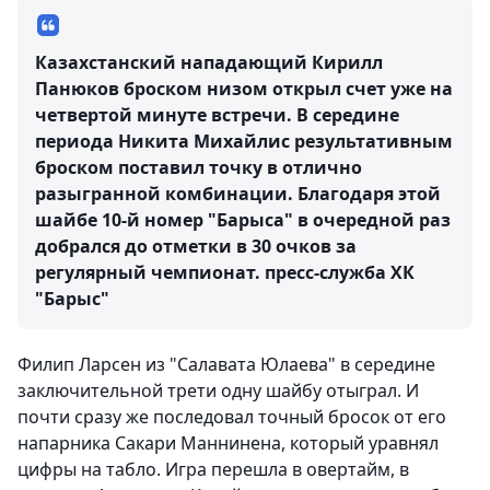
Казахстанский нападающий Кирилл
Панюков броском низом открыл счет уже на
четвертой минуте встречи. В середине
периода Никита Михайлис результативным
броском поставил точку в отлично
разыгранной комбинации. Благодаря этой
шайбе 10-й номер "Барыса" в очередной раз
добрался до отметки в 30 очков за
регулярный чемпионат.
пресс-служба ХК
"Барыс"
Филип Ларсен из "Салавата Юлаева" в середине
заключительной трети одну шайбу отыграл. И
почти сразу же последовал точный бросок от его
напарника Сакари Маннинена, который уравнял
цифры на табло. Игра перешла в овертайм, в