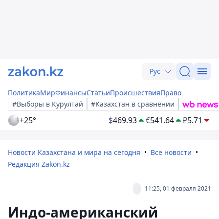
Рус
Политика
Мир
Финансы
Статьи
Происшествия
Право
#Выборы в Курултай
#Казахстан в сравнении
+25°
$
469.93
€
541.64
₽
5.71
Новости Казахстана и мира на сегодня
Все новости
Редакция Zakon.kz
11:25, 01 февраля 2021
Индо-американский