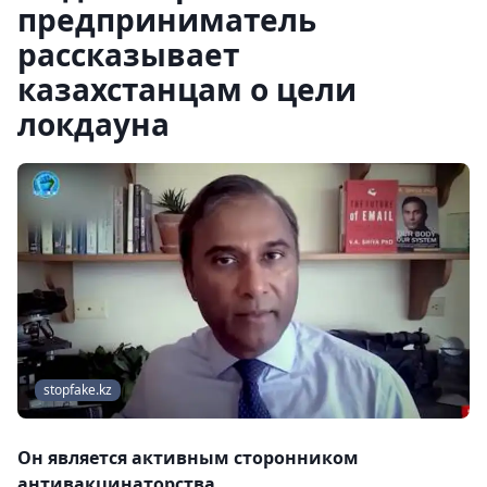
предприниматель
рассказывает
казахстанцам о цели
локдауна
stopfake.kz
Он является активным сторонником
антивакцинаторства.