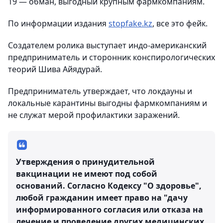
19 — обман, выгодный крупным фармкомпаниям.
По информации издания
stopfake.kz
, все это фейк.
Создателем ролика выступает индо-американский
предприниматель и сторонник конспирологических
теорий Шива Айядурай.
Предприниматель утверждает, что локдауны и
локальные карантины выгодны фармкомпаниям и
не служат мерой профилактики заражений.
Утверждения о принудительной
вакцинации не имеют под собой
оснований. Согласно Кодексу "О здоровье",
любой гражданин имеет право на "дачу
информированного согласия или отказа на
лечение и проведение других медицинских