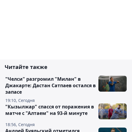
Читайте также
"Челси" разгромил "Милан" в
Джакарте: Дастан Сатпаев остался в
запасе
19:10, Сегодня
"Кызылжар" спасся от поражения в
матче с "Алтаем" на 93-й минуте
18:56, Сегодня
Андрей Буяльский отметился