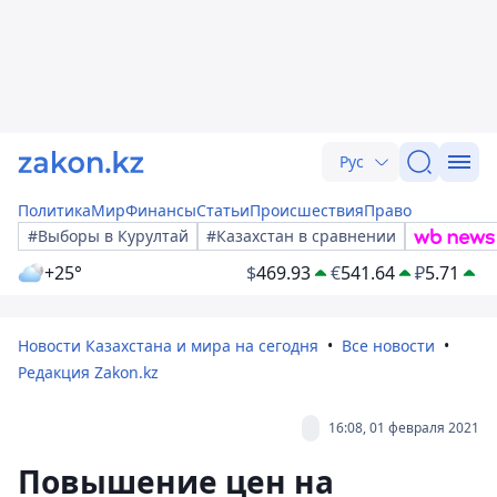
Рус
Политика
Мир
Финансы
Статьи
Происшествия
Право
#Выборы в Курултай
#Казахстан в сравнении
+25°
$
469.93
€
541.64
₽
5.71
Новости Казахстана и мира на сегодня
Все новости
Редакция Zakon.kz
16:08, 01 февраля 2021
Повышение цен на