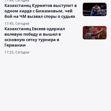
17:49, Сегодня
Казахстанец Курметов выступит в
одном карде с Бижамовым, чей
бой на ЧМ вызвал споры о судьях
17:45, Сегодня
Казахстанец Евсеев одержал
волевую победу и вышел в
основную сетку турнира в
Германии
17:25, Сегодня