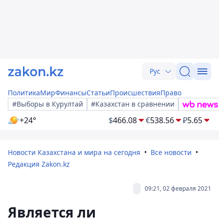
Рус
Политика
Мир
Финансы
Статьи
Происшествия
Право
#Выборы в Курултай
#Казахстан в сравнении
+24°
$
466.08
€
538.56
₽
5.65
Новости Казахстана и мира на сегодня
Все новости
Редакция Zakon.kz
09:21, 02 февраля 2021
Является ли