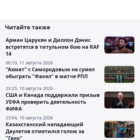
Читайте также
Арман Царукян и Диллон Дэнис
встретятся в титульном бою на RAF
14
00:10, 11 августа 2026
"Ахмат" с Самородовым не сумел
обыграть "Факел" в матче РПЛ
23:25, 10 августа 2026
США и Канада поддержали призыв
УЕФА проверить деятельность
ФИФА
23:04, 10 августа 2026
Казахстанский нападающий
Даулетов отметился голом за
"Генк"