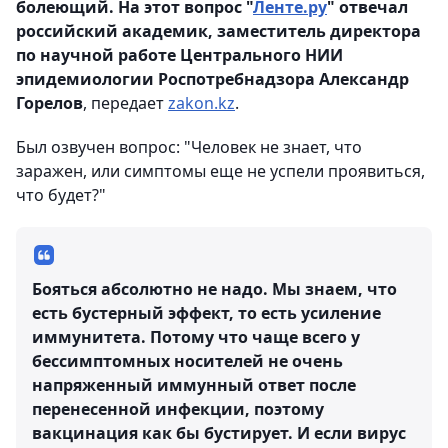
болеющий. На этот вопрос "
Ленте.ру
" отвечал
российский академик, заместитель директора
по научной работе Центрального НИИ
эпидемиологии Роспотребнадзора Александр
Горелов
, передает
zakon.kz
.
Был озвучен вопрос: "Человек не знает, что
заражен, или симптомы еще не успели проявиться,
что будет?"
Бояться абсолютно не надо. Мы знаем, что
есть бустерный эффект, то есть усиление
иммунитета. Потому что чаще всего у
бессимптомных носителей не очень
напряженный иммунный ответ после
перенесенной инфекции, поэтому
вакцинация как бы бустирует. И если вирус