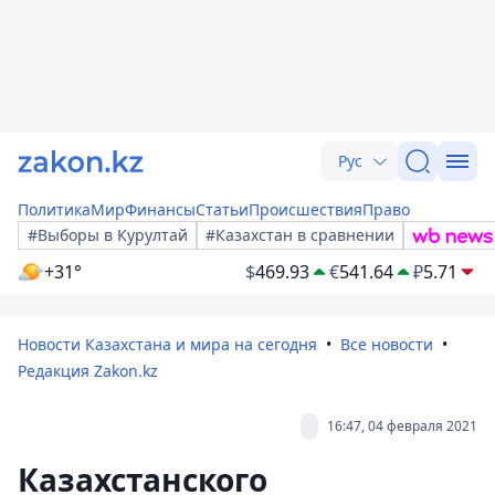
Рус
Политика
Мир
Финансы
Статьи
Происшествия
Право
#Выборы в Курултай
#Казахстан в сравнении
+31°
$
469.93
€
541.64
₽
5.71
Новости Казахстана и мира на сегодня
Все новости
Редакция Zakon.kz
16:47, 04 февраля 2021
Казахстанского