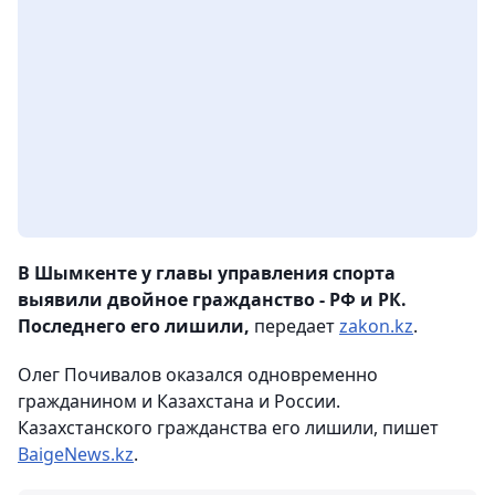
В Шымкенте у главы управления спорта
выявили двойное гражданство - РФ и РК.
Последнего его лишили,
передает
zakon.kz
.
Олег Почивалов оказался одновременно
гражданином и Казахстана и России.
Казахстанского гражданства его лишили, пишет
BaigeNews.kz
.