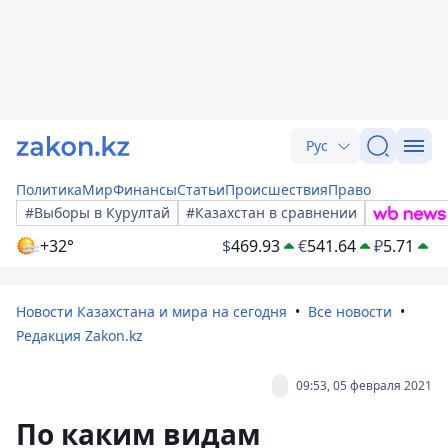
Рус
Политика
Мир
Финансы
Статьи
Происшествия
Право
#Выборы в Курултай
#Казахстан в сравнении
+32°
$
469.93
€
541.64
₽
5.71
Новости Казахстана и мира на сегодня
Все новости
Редакция Zakon.kz
09:53, 05 февраля 2021
По каким видам