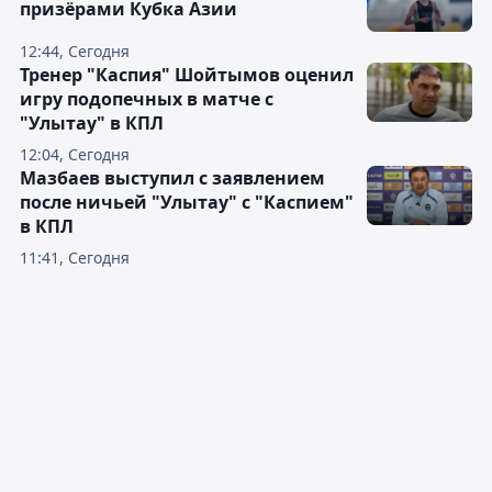
призёрами Кубка Азии
12:44, Сегодня
Тренер "Каспия" Шойтымов оценил
игру подопечных в матче с
"Улытау" в КПЛ
12:04, Сегодня
Мазбаев выступил с заявлением
после ничьей "Улытау" с "Каспием"
в КПЛ
11:41, Сегодня