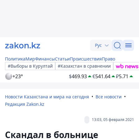
Рус
Политика
Мир
Финансы
Статьи
Происшествия
Право
#Выборы в Курултай
#Казахстан в сравнении
+23°
$
469.93
€
541.64
₽
5.71
Новости Казахстана и мира на сегодня
Все новости
Редакция Zakon.kz
13:03, 05 февраля 2021
Скандал в больнице