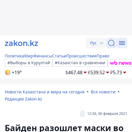
Рус
Политика
Мир
Финансы
Статьи
Происшествия
Право
#Выборы в Курултай
#Казахстан в сравнении
+19°
$
467.48
€
539.52
₽
5.73
Новости Казахстана и мира на сегодня
Все новости
Редакция Zakon.kz
12:36, 06 февраля 2021
Байден разошлет маски во