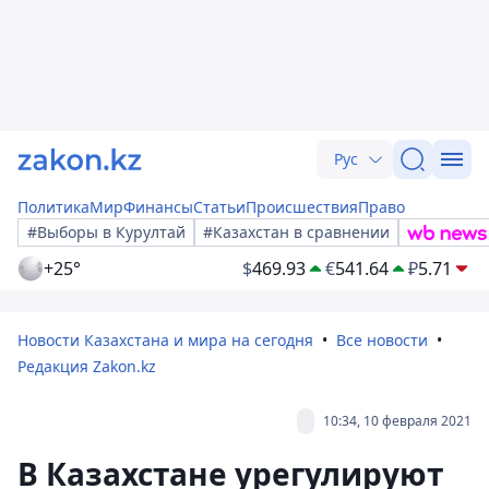
Рус
Политика
Мир
Финансы
Статьи
Происшествия
Право
#Выборы в Курултай
#Казахстан в сравнении
+25°
$
469.93
€
541.64
₽
5.71
Новости Казахстана и мира на сегодня
Все новости
Редакция Zakon.kz
10:34, 10 февраля 2021
В Казахстане урегулируют