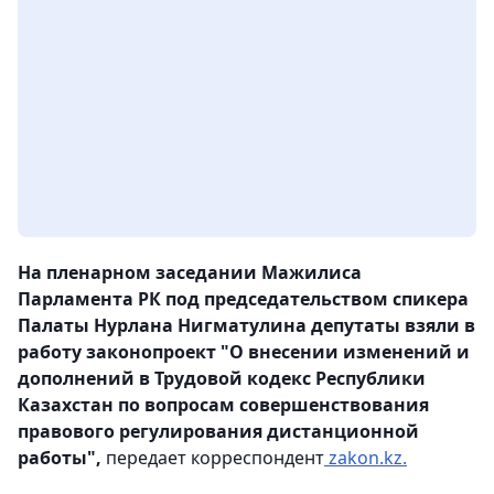
На пленарном заседании Мажилиса
Парламента РК под председательством спикера
Палаты Нурлана Нигматулина депутаты взяли в
работу законопроект "О внесении изменений и
дополнений в Трудовой кодекс Республики
Казахстан по вопросам совершенствования
правового регулирования дистанционной
работы",
передает корреспондент
zakon.kz.