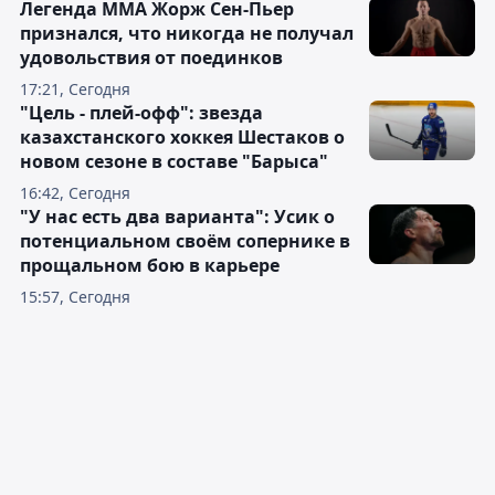
Легенда ММА Жорж Сен-Пьер
признался, что никогда не получал
удовольствия от поединков
17:21, Сегодня
"Цель - плей-офф": звезда
казахстанского хоккея Шестаков о
новом сезоне в составе "Барыса"
16:42, Сегодня
"У нас есть два варианта": Усик о
потенциальном своём сопернике в
прощальном бою в карьере
15:57, Сегодня