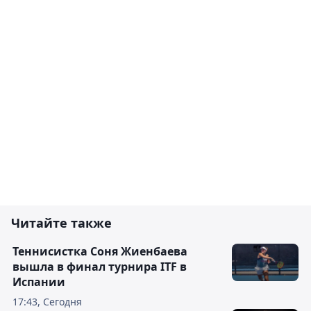
Читайте также
Теннисистка Соня Жиенбаева
вышла в финал турнира ITF в
Испании
17:43, Сегодня