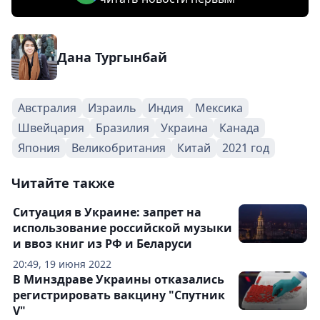
Дана Тургынбай
Австралия
Израиль
Индия
Мексика
Швейцария
Бразилия
Украина
Канада
Япония
Великобритания
Китай
2021 год
Читайте также
Ситуация в Украине: запрет на
использование российской музыки
и ввоз книг из РФ и Беларуси
20:49, 19 июня 2022
В Минздраве Украины отказались
регистрировать вакцину "Спутник
V"