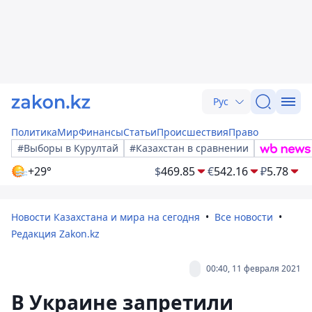
Рус
Политика
Мир
Финансы
Статьи
Происшествия
Право
#Выборы в Курултай
#Казахстан в сравнении
+29°
$
469.85
€
542.16
₽
5.78
Новости Казахстана и мира на сегодня
Все новости
Редакция Zakon.kz
00:40, 11 февраля 2021
В Украине запретили