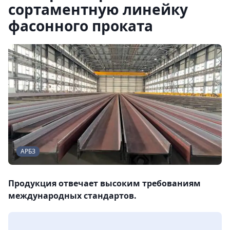
сортаментную линейку
фасонного проката
АРБЗ
Продукция отвечает высоким требованиям
международных стандартов.