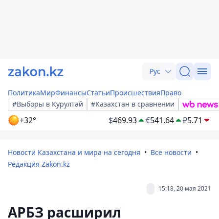
Рус
Политика
Мир
Финансы
Статьи
Происшествия
Право
#Выборы в Курултай
#Казахстан в сравнении
+32°
$
469.93
€
541.64
₽
5.71
Новости Казахстана и мира на сегодня
Все новости
Редакция Zakon.kz
15:18, 20 мая 2021
АРБЗ расширил