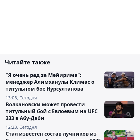
Читайте также
"Я очень рад за Мейирима":
менеджер Алимханулы Климас о
титульном бое Нурсултанова
13:05, Сегодня
Волкановски может провести
титульный бой с Евлоевым на UFC
333 в Абу-Даби
12:23, Сегодня
Стал известен состав лучников из