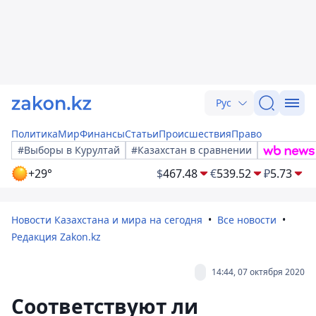
Рус
Политика
Мир
Финансы
Статьи
Происшествия
Право
#Выборы в Курултай
#Казахстан в сравнении
+29°
$
467.48
€
539.52
₽
5.73
Новости Казахстана и мира на сегодня
Все новости
Редакция Zakon.kz
14:44, 07 октября 2020
Соответствуют ли