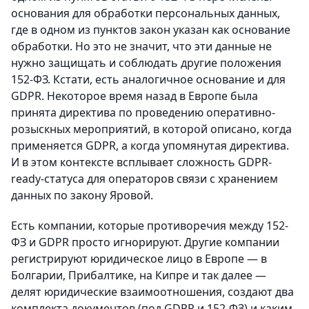
основания для обработки персональных данных,
где в одном из пунктов закон указан как основание
обработки. Но это не значит, что эти данные не
нужно защищать и соблюдать другие положения
152-ФЗ. Кстати, есть аналогичное основание и для
GDPR. Некоторое время назад в Европе была
принята директива по проведению оперативно-
розыскных мероприятий, в которой описано, когда
применяется GDPR, а когда упомянутая директива.
И в этом контексте всплывает сложность GDPR-
ready-статуса для операторов связи с хранением
данных по закону Яровой.
Есть компании, которые противоречия между 152-
ФЗ и GDPR просто игнорируют. Другие компании
регистрируют юридическое лицо в Европе — в
Болгарии, Прибалтике, на Кипре и так далее —
делят юридические взаимоотношения, создают два
комплекта документов (под GDPR и 152-ФЗ) и каким-