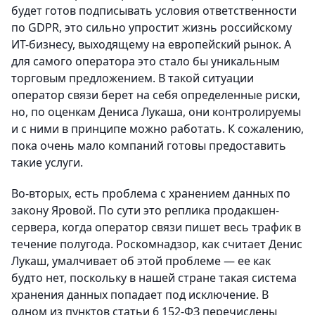
будет готов подписывать условия ответственности
по GDPR, это сильно упростит жизнь российскому
ИТ-бизнесу, выходящему на европейский рынок. А
для самого оператора это стало бы уникальным
торговым предложением. В такой ситуации
оператор связи берет на себя определенные риски,
но, по оценкам Дениса Лукаша, они контролируемы
и с ними в принципе можно работать. К сожалению,
пока очень мало компаний готовы предоставить
такие услуги.
Во-вторых, есть проблема с хранением данных по
закону Яровой. По сути это реплика продакшен-
сервера, когда оператор связи пишет весь трафик в
течение полугода. Роскомнадзор, как считает Денис
Лукаш, умалчивает об этой проблеме — ее как
будто нет, поскольку в нашей стране такая система
хранения данных попадает под исключение. В
одном из пунктов статьи 6 152-ФЗ перечислены