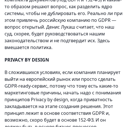
то образом решают вопрос, как разделить ядро
системы, чтобы не дублировать его. Реально ли при
этом привлечь российскую компанию по GDPR —
вопрос открытый. Денис Лукаш считает, что наш
суд, скорее, будет руководствоваться нашим
законодательством и не подтвердит иск. Здесь
вмешается политика.
PRIVACY BY DESIGN
В сложившихся условиях, если компания планирует
выйти на европейский рынок или просто сделать
GDPR-ready-сервис, потому что тому есть какие-то
маркетинговые причины, начать надо с понимания
принципов Privacy by design, когда приватность
закладывается на этапе создания решения. Этот
принцип лежит в основе соответствия GDPR и,
возможно, скоро будет в основе 152-ФЗ. И он
должен быть в основе бизнес-процессов.