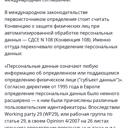
В международном законодательстве
первоисточником определения стоит считать
Конвенцию о защите физических лиц при
автоматизированной обработке персональных
данных — СДСЕ N 108 (Конвенция 108). Именно
оттуда перекочевало определение персональных
данных:
«Персональные данные означают любую
информацию об определенном или поддающемся
определению физическом лице ("субъект данных")».
Согласно директиве от 1995 года в Европе
определение персональных данных было немного
расширено — к ним были причислены различные
пользовательские идентификаторы. Впоследствии
Working party 29 (WP29), или рабочая группа по
статье 29, в своем Opinion 4/2007 на 26 листах
уточнила определение персональных данных и с