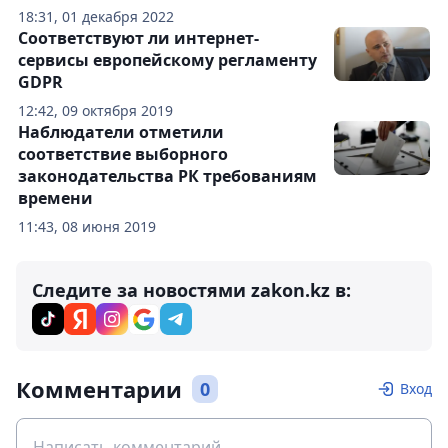
18:31, 01 декабря 2022
Соответствуют ли интернет-
сервисы европейскому регламенту
GDPR
12:42, 09 октября 2019
Наблюдатели отметили
соответствие выборного
законодательства РК требованиям
времени
11:43, 08 июня 2019
Следите за новостями zakon.kz в:
Комментарии
0
Вход