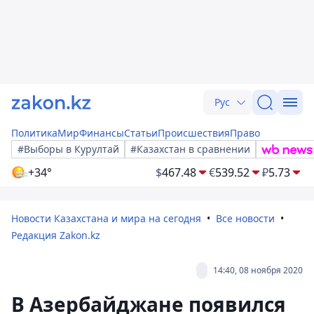
Рус
Политика
Мир
Финансы
Статьи
Происшествия
Право
#Выборы в Курултай
#Казахстан в сравнении
+34°
$
467.48
€
539.52
₽
5.73
Новости Казахстана и мира на сегодня
Все новости
Редакция Zakon.kz
14:40, 08 ноября 2020
В Азербайджане появился