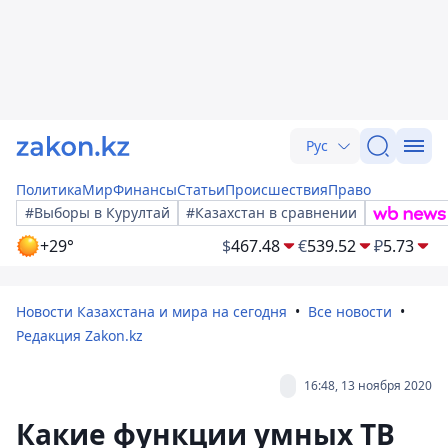
Рус
Политика
Мир
Финансы
Статьи
Происшествия
Право
#Выборы в Курултай
#Казахстан в сравнении
+29°
$
467.48
€
539.52
₽
5.73
Новости Казахстана и мира на сегодня
Все новости
Редакция Zakon.kz
16:48, 13 ноября 2020
Какие функции умных ТВ