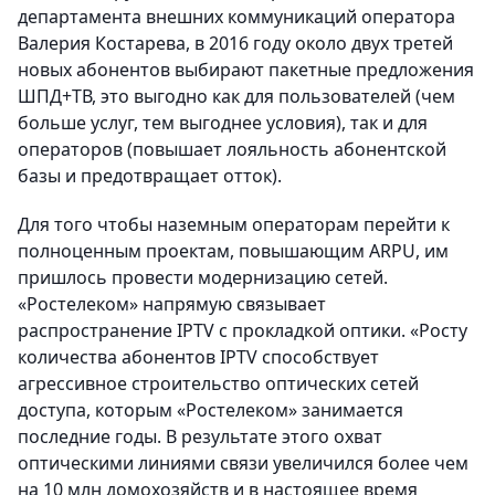
департамента внешних коммуникаций оператора
Валерия Костарева, в 2016 году около двух третей
новых абонентов выбирают пакетные предложения
ШПД+ТВ, это выгодно как для пользователей (чем
больше услуг, тем выгоднее условия), так и для
операторов (повышает лояльность абонентской
базы и предотвращает отток).
Для того чтобы наземным операторам перейти к
полноценным проектам, повышающим ARPU, им
пришлось провести модернизацию сетей.
«Ростелеком» напрямую связывает
распространение IPTV с прокладкой оптики. «Росту
количества абонентов IPTV способствует
агрессивное строительство оптических сетей
доступа, которым «Ростелеком» занимается
последние годы. В результате этого охват
оптическими линиями связи увеличился более чем
на 10 млн домохозяйств и в настоящее время