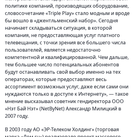
политике компаний, производящих оборудование,
словосочетание «Triple Play» стало модным и вроде
бы вошло в «джентльменский набор». Сегодня
начинает складываться ситуация, в которой
компания, не предоставляющая услуг платного
телевещания, с точки зрения все большего числа
пользователей, является недостаточно
компетентной и квалифицированной. Чем дальше,
тем большее число потенциальных абонентов
будут останавливать свой выбор именно на тех
операторах, которые предоставляют весь
ассортимент возможных услуг, даже если сами они
нуждаются только в доступе к Интернету», — такое
мнение высказывал советник гендиректора ООО
«Нэт Бай Нэт» (NetByNet) Александр Милицкий в
2007 году.
В 2003 году АО «ЭР-Телеком Холдинг» (торговая
марка «Дом.ru») реализовало проект массового