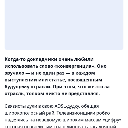
Когда-то докладчики очень любили
использовать слово «конвергенция». Оно
звучало — и не один раз — в каждом
выступлении или статье, посвященным
будущему отрасли. При этом, что же это за
отрасль, толком никто не представлял.
Связисты дули в свою ADSL-дудку, обещая
широкополосный рай. Телевизионщики робко
надеялись на неведомую широким массам «цифру»,
которая позволит им транслировать загадочный