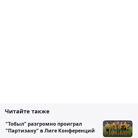
Читайте также
"Тобыл" разгромно проиграл
"Партизану" в Лиге Конференций