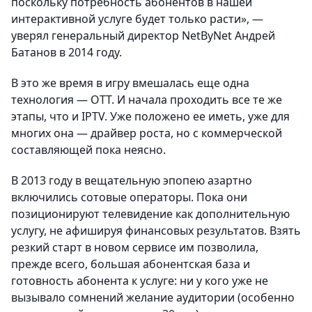
поскольку потребность абонентов в нашей
интерактивной услуге будет только расти», —
уверял генеральный директор NetByNet Андрей
Батанов в 2014 году.
В это же время в игру вмешалась еще одна
технология — ОТТ. И начала проходить все те же
этапы, что и IPTV. Уже положено ее иметь, уже для
многих она — драйвер роста, но с коммерческой
составляющей пока неясно.
В 2013 году в вещательную эпопею азартно
включились сотовые операторы. Пока они
позиционируют телевидение как дополнительную
услугу, не афишируя финансовых результатов. Взять
резкий старт в новом сервисе им позволила,
прежде всего, большая абонентская база и
готовность абонента к услуге: ни у кого уже не
вызывало сомнений желание аудитории (особенно