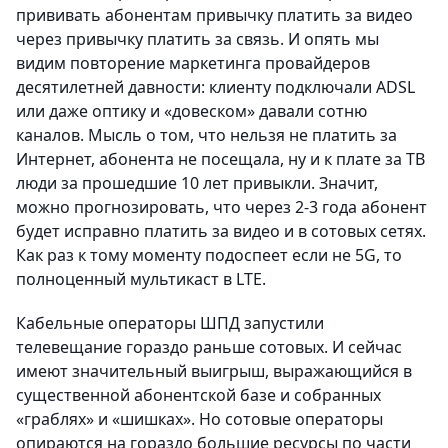
прививать абонентам привычку платить за видео
через привычку платить за связь. И опять мы
видим повторение маркетинга провайдеров
десятилетней давности: клиенту подключали ADSL
или даже оптику и «довеском» давали сотню
каналов. Мысль о том, что нельзя не платить за
Интернет, абонента не посещала, ну и к плате за ТВ
люди за прошедшие 10 лет привыкли. Значит,
можно прогнозировать, что через 2-3 года абонент
будет исправно платить за видео и в сотовых сетях.
Как раз к тому моменту подоспеет если не 5G, то
полноценный мультикаст в LTE.
Кабельные операторы ШПД запустили
телевещание гораздо раньше сотовых. И сейчас
имеют значительный выигрыш, выражающийся в
существенной абонентской базе и собранных
«граблях» и «шишках». Но сотовые операторы
опираются на гораздо большие ресурсы по части