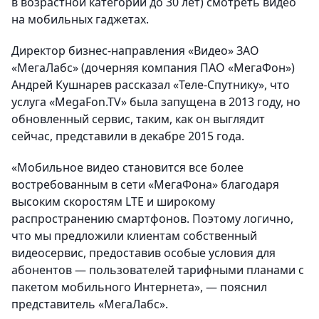
в возрастной категории до 30 лет) смотреть видео
на мобильных гаджетах.
Директор бизнес-направления «Видео» ЗАО
«МегаЛабс» (дочерняя компания ПАО «МегаФон»)
Андрей Кушнарев рассказал «Теле-Спутнику», что
услуга «MegaFon.TV» была запущена в 2013 году, но
обновленный сервис, таким, как он выглядит
сейчас, представили в декабре 2015 года.
«Мобильное видео становится все более
востребованным в сети «МегаФона» благодаря
высоким скоростям LTE и широкому
распространению смартфонов. Поэтому логично,
что мы предложили клиентам собственный
видеосервис, предоставив особые условия для
абонентов — пользователей тарифными планами с
пакетом мобильного Интернета», — пояснил
представитель «МегаЛабс».