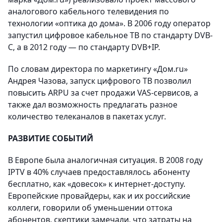
аналогового кабельного телевидения по
технологии «оптика до дома». В 2006 году оператор
запустил цифровое кабельное ТВ по стандарту DVB-
C, а в 2012 году — по стандарту DVB+IP.
По словам директора по маркетингу «Дом.ru»
Андрея Чазова, запуск цифрового ТВ позволил
повысить ARPU за счет продажи VAS-сервисов, а
также дал возможность предлагать разное
количество телеканалов в пакетах услуг.
РАЗВИТИЕ СОБЫТИЙ
В Европе была аналогичная ситуация. В 2008 году
IPTV в 40% случаев предоставлялось абоненту
бесплатно, как «довесок» к интернет-доступу.
Европейские провайдеры, как и их российские
коллеги, говорили об уменьшении оттока
абонентов, скептики замечали, что затраты на