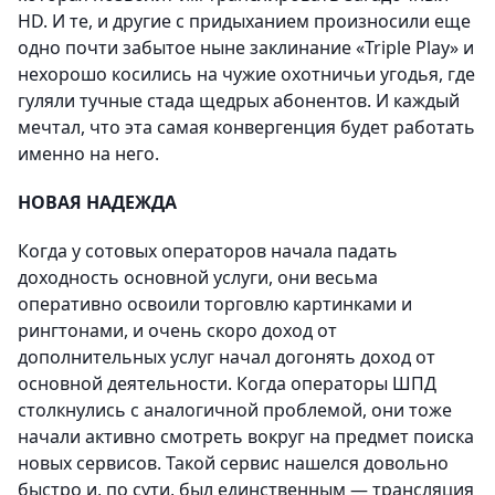
HD. И те, и другие с придыханием произносили еще
одно почти забытое ныне заклинание «Triple Play» и
нехорошо косились на чужие охотничьи угодья, где
гуляли тучные стада щедрых абонентов. И каждый
мечтал, что эта самая конвергенция будет работать
именно на него.
НОВАЯ НАДЕЖДА
Когда у сотовых операторов начала падать
доходность основной услуги, они весьма
оперативно освоили торговлю картинками и
рингтонами, и очень скоро доход от
дополнительных услуг начал догонять доход от
основной деятельности. Когда операторы ШПД
столкнулись с аналогичной проблемой, они тоже
начали активно смотреть вокруг на предмет поиска
новых сервисов. Такой сервис нашелся довольно
быстро и, по сути, был единственным — трансляция