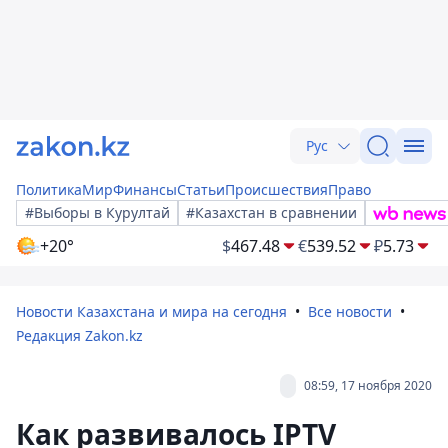
Рус
Политика
Мир
Финансы
Статьи
Происшествия
Право
#Выборы в Курултай
#Казахстан в сравнении
+20°
$
467.48
€
539.52
₽
5.73
Новости Казахстана и мира на сегодня
Все новости
Редакция Zakon.kz
08:59, 17 ноября 2020
Как развивалось IPTV