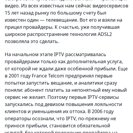
видео. Из всех известных нам сейчас видеосервисов
15 лет назад рынку по большому счету был
известен один — телевещание. Вот его и взяли на
прицел провайдеры. К счастью, уже получившая
широкое распространение технология ADSL2
позволяла это сделать.
На начальном этапе IPTV рассматривалась
провайдерами только как дополнительная услуга,
от которой не ждали даже особенной прибыли. Еще
в 2001 году France Telcom предпринял первые
попытки запустить вещание, и аналитики сразу
поняли: абонент платить за непонятный ему новый
сервис не желает. Поэтому первые IPTV-сервисы
запускались под девизом повышения лояльности
клиентов и уменьшения их оттока. В 2006 году
операторы осознали, что IPTV, по-прежнему не
принося прибыли, становится обязательной
услугой, без которой положение провайдера на