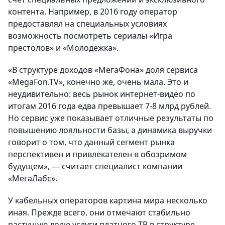
контента. Например, в 2016 году оператор
предоставлял на специальных условиях
возможность посмотреть сериалы «Игра
престолов» и «Молодежка».
«В структуре доходов «МегаФона» доля сервиса
«MegaFon.TV», конечно же, очень мала. Это и
неудивительно: весь рынок интернет-видео по
итогам 2016 года едва превышает 7-8 млрд рублей.
Но сервис уже показывает отличные результаты по
повышению лояльности базы, а динамика выручки
говорит о том, что данный сегмент рынка
перспективен и привлекателен в обозримом
будущем», — считает специалист компании
«МегаЛабс».
У кабельных операторов картина мира несколько
иная. Прежде всего, они отмечают стабильно
растущую долю услуги платного ТВ в структуре