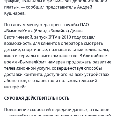
трафик, ТВ-каналы и фильмы без дополнительной
платы», — сообщил представитель Андрей
Кушнарев.
По словам менеджера пресс-службы ПАО
«ВымпелКом» (бренд «Билайн») Дианы
Евстигнеевой, запуск IPTV в 2010 году создал
возможность для клиентов оператора смотреть
детские, спортивные, познавательные телеканалы,
кино и сериалы в высоком качестве. В ближайшее
время «ВымпелКом» намерен продолжать развитие
телевизионной услуги, совершенствуя способы
доставки контента, доступного на всех устройствах
абонентов, его качество и пользовательский
интерфейс.
СУРОВАЯ ДЕЙСТВИТЕЛЬНОСТЬ
Повышение скоростей передачи данных, а главное
— разработка и внедрение мультикаст-приложений,