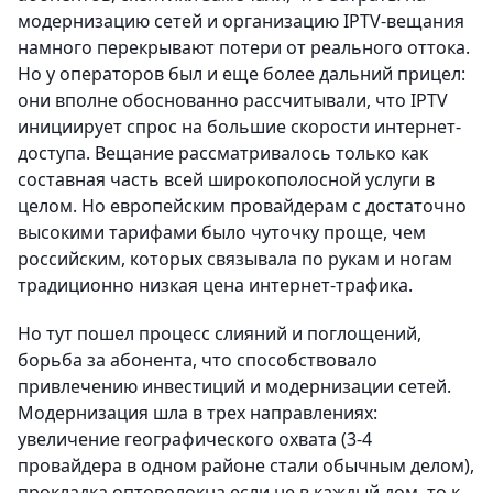
модернизацию сетей и организацию IPTV-вещания
намного перекрывают потери от реального оттока.
Но у операторов был и еще более дальний прицел:
они вполне обоснованно рассчитывали, что IPTV
инициирует спрос на большие скорости интернет-
доступа. Вещание рассматривалось только как
составная часть всей широкополосной услуги в
целом. Но европейским провайдерам с достаточно
высокими тарифами было чуточку проще, чем
российским, которых связывала по рукам и ногам
традиционно низкая цена интернет-трафика.
Но тут пошел процесс слияний и поглощений,
борьба за абонента, что способствовало
привлечению инвестиций и модернизации сетей.
Модернизация шла в трех направлениях:
увеличение географического охвата (3-4
провайдера в одном районе стали обычным делом),
прокладка оптоволокна если не в каждый дом, то к