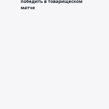
победить в товарищеском
матче