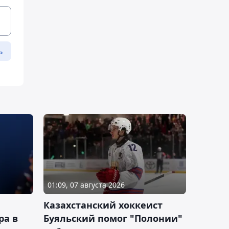
ь
01:09, 07 августа 2026
Казахстанский хоккеист
ра в
Буяльский помог "Полонии"