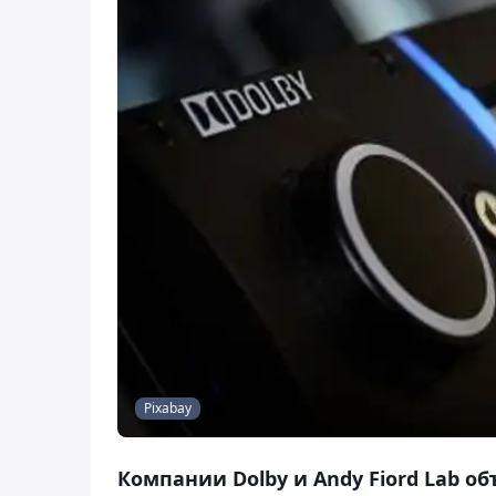
Pixabay
Компании Dolby и Andy Fiord Lab о