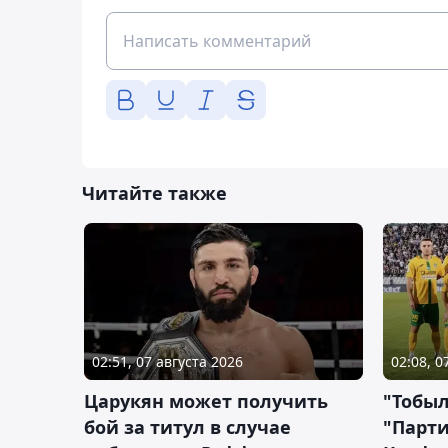
Читайте также
02:51, 07 августа 2026
02:08, 0
Царукян может получить
"Тобыл
бой за титул в случае
"Парти