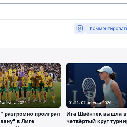
Комментироват
7 августа 2026
01:51, 07 августа 2026
" разгромно проиграл
Ига Швёнтек вышла в
зану" в Лиге
четвёртый круг турни