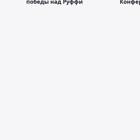
победы над Руффи
Конфе