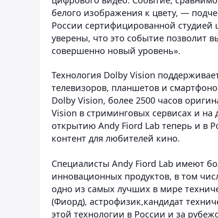
белого изображения к цвету, — подче
России сертифицированной студией ц
уверены, что это событие позволит в
совершенно новый уровень».
Технология Dolby Vision поддержива
телевизоров, планшетов и смартфонов
Dolby Vision, более 2500 часов ориги
Vision в стриминговых сервисах и на 
открытию Andy Fiord Lab теперь и в
контент для любителей кино.
Специалисты Andy Fiord Lab имеют б
инновационных продуктов, в том числ
одно из самых лучших в мире технич
(Фиорд), астрофизик,кандидат технич
этой технологии в России и за рубеж