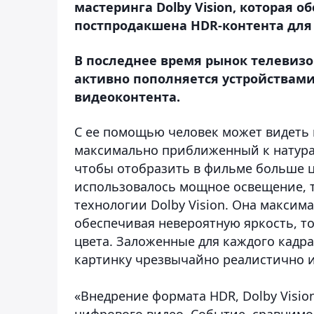
мастеринга Dolby Vision, которая
постпродакшена HDR-контента для 
В последнее время рынок телевизо
активно пополняется устройствам
видеоконтента.
С ее помощью человек может видеть 
максимально приближенный к натура
чтобы отобразить в фильме больше ц
использовалось мощное освещение, то
технологии Dolby Vision. Она макси
обеспечивая невероятную яркость, т
цвета. Заложенные для каждого кадр
картинку чрезвычайно реалистично и
«Внедрение формата HDR, Dolby Visio
цифрового видео. Событие, сравнимо