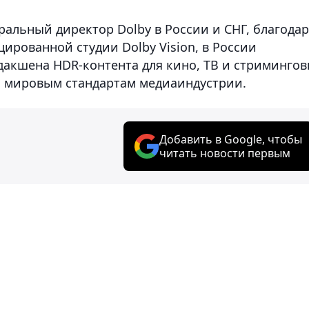
ральный директор Dolby в России и СНГ, благода
цированной студии Dolby Vision, в России
дакшена HDR-контента для кино, ТВ и стриминго
 мировым стандартам медиаиндустрии.
Добавить в Google, чтобы
читать новости первым