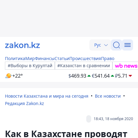
Рус
Политика
Мир
Финансы
Статьи
Происшествия
Право
#Выборы в Курултай
#Казахстан в сравнении
+22°
$
469.93
€
541.64
₽
5.71
Новости Казахстана и мира на сегодня
Все новости
Редакция Zakon.kz
18:43, 18 ноября 2020
Как в Казахстане проводят