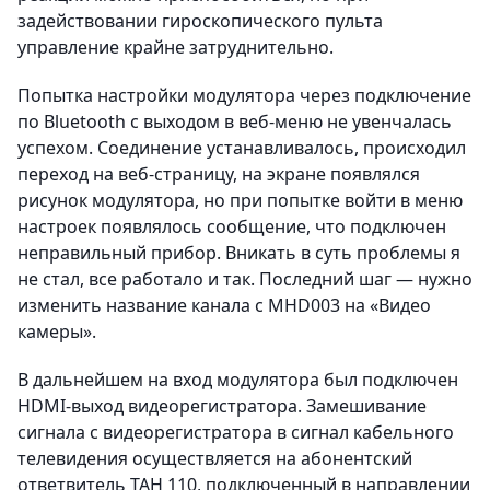
задействовании гироскопического пульта
управление крайне затруднительно.
Попытка настройки модулятора через подключение
по Bluetooth с выходом в веб-меню не увенчалась
успехом. Соединение устанавливалось, происходил
переход на веб-страницу, на экране появлялся
рисунок модулятора, но при попытке войти в меню
настроек появлялось сообщение, что подключен
неправильный прибор. Вникать в суть проблемы я
не стал, все работало и так. Последний шаг — нужно
изменить название канала с MHD003 на «Видео
камеры».
В дальнейшем на вход модулятора был подключен
HDMI-выход видеорегистратора. Замешивание
сигнала с видеорегистратора в сигнал кабельного
телевидения осуществляется на абонентский
ответвитель ТАН 110, подключенный в направлении