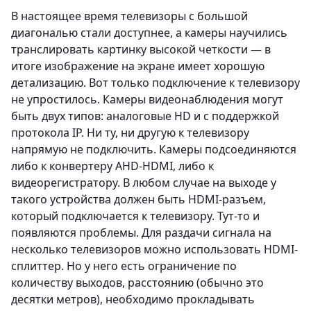
В настоящее время телевизоры с большой
диагональю стали доступнее, а камеры научились
транслировать картинку высокой четкости — в
итоге изображение на экране имеет хорошую
детализацию. Вот только подключение к телевизору
не упростилось. Камеры видеонаблюдения могут
быть двух типов: аналоговые HD и с поддержкой
протокола IP. Ни ту, ни другую к телевизору
напрямую не подключить. Камеры подсоединяются
либо к конвертеру AHD-HDMI, либо к
видеорегистратору. В любом случае на выходе у
такого устройства должен быть HDMI-разъем,
который подключается к телевизору. Тут-то и
появляются проблемы. Для раздачи сигнала на
несколько телевизоров можно использовать HDMI-
сплиттер. Но у него есть ограничение по
количеству выходов, расстоянию (обычно это
десятки метров), необходимо прокладывать