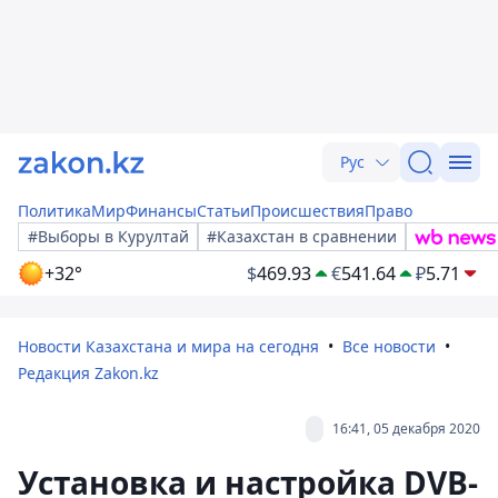
Рус
Политика
Мир
Финансы
Статьи
Происшествия
Право
#Выборы в Курултай
#Казахстан в сравнении
+32°
$
469.93
€
541.64
₽
5.71
Новости Казахстана и мира на сегодня
Все новости
Редакция Zakon.kz
16:41, 05 декабря 2020
Установка и настройка DVB-