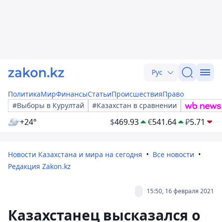
Рус
Политика
Мир
Финансы
Статьи
Происшествия
Право
#Выборы в Курултай
#Казахстан в сравнении
+24°
$
469.93
€
541.64
₽
5.71
Новости Казахстана и мира на сегодня
Все новости
Редакция Zakon.kz
15:50, 16 февраля 2021
Казахстанец высказался о