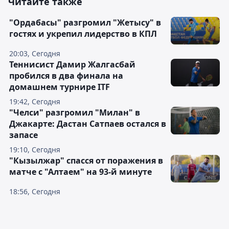
Читайте также
"Ордабасы" разгромил "Жетысу" в
гостях и укрепил лидерство в КПЛ
20:03, Сегодня
Теннисист Дамир Жалгасбай
пробился в два финала на
домашнем турнире ITF
19:42, Сегодня
"Челси" разгромил "Милан" в
Джакарте: Дастан Сатпаев остался в
запасе
19:10, Сегодня
"Кызылжар" спасся от поражения в
матче с "Алтаем" на 93-й минуте
18:56, Сегодня