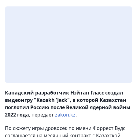
Канадский разработчик Нэйтан Гласс создал
видеоигру "Kazakh 'Jack", в которой Казахстан
поглотил Россию после Великой ядерной войны
2022 года
, передает
zakon.kz
.
По сюжету игры дровосек по имени Форрест Вудс
соглашается на месячный контракт с Казахской