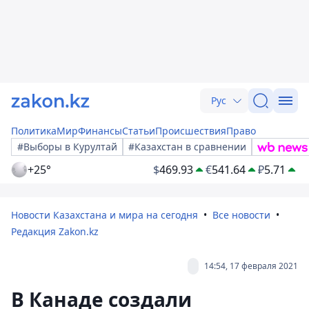
Рус
Политика
Мир
Финансы
Статьи
Происшествия
Право
#Выборы в Курултай
#Казахстан в сравнении
+25°
$
469.93
€
541.64
₽
5.71
Новости Казахстана и мира на сегодня
Все новости
Редакция Zakon.kz
14:54, 17 февраля 2021
В Канаде создали