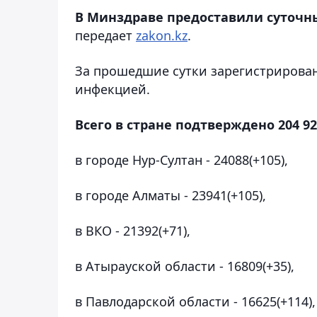
В Минздраве предоставили суточн
передает
zakon.kz
.
За прошедшие сутки зарегистрирован
инфекцией.
Всего в стране подтверждено 204 92
в городе Нур-Султан - 24088(+105),
в городе Алматы - 23941(+105),
в ВКО - 21392(+71),
в Атырауской области - 16809(+35),
в Павлодарской области - 16625(+114),