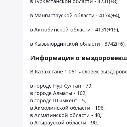
в Туркестанской области - 4231(+8),
в Мангистауской области - 4174(+4),
в Актюбинской области - 4131(+19),
в Кызылординской области - 3742(+6).
Информация о выздоровевши
В Казахстане 1 061 человек выздоров
в городе Нур-Султан - 79,
в городе Алматы - 162,
в городе Шымкент - 5,
в Акмолинской области - 196,
в Алматинской области - 40,
в Атырауской области - 90,