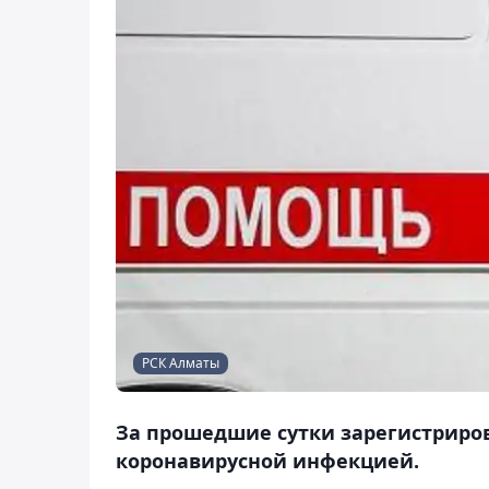
РСК Алматы
За прошедшие сутки зарегистриров
коронавирусной инфекцией.