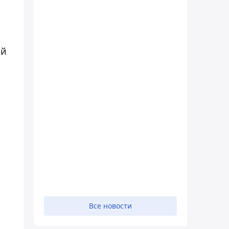
ой
Все новости