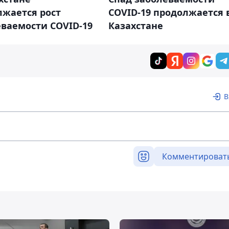
лжается рост
COVID-19 продолжается 
ваемости COVID-19
Казахстане
В
Комментироват