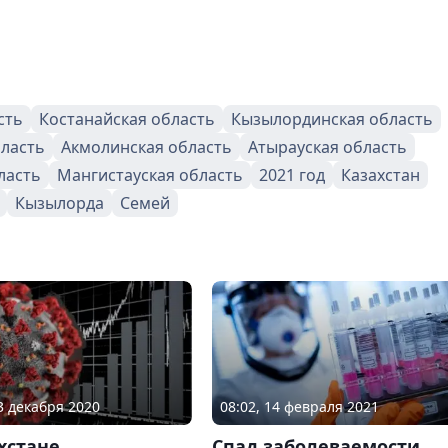
сть
Костанайская область
Кызылординская область
бласть
Акмолинская область
Атырауская область
ласть
Мангистауская область
2021 год
Казахстан
Кызылорда
Семей
03 декабря 2020
08:02, 14 февраля 2021
хстане
Спад заболеваемости