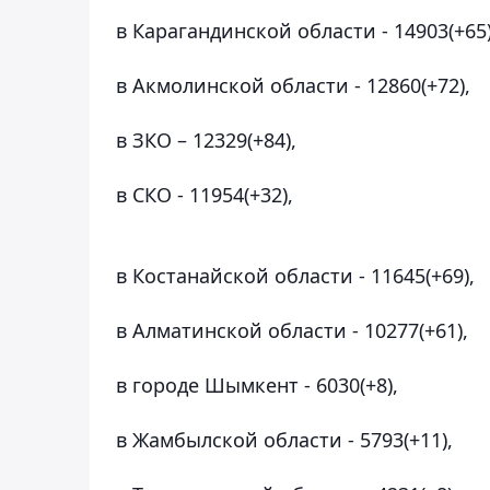
в Карагандинской области - 14903(+65)
в Акмолинской области - 12860(+72),
в ЗКО – 12329(+84),
в СКО - 11954(+32),
в Костанайской области - 11645(+69),
в Алматинской области - 10277(+61),
в городе Шымкент - 6030(+8),
в Жамбылской области - 5793(+11),