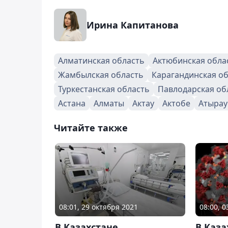
Ирина Капитанова
Алматинская область
Актюбинская обла
Жамбылская область
Карагандинская о
Туркестанская область
Павлодарская об
Астана
Алматы
Актау
Актобе
Атырау
Читайте также
08:01, 29 октября 2021
08:00, 
В Казахстане
В Каза