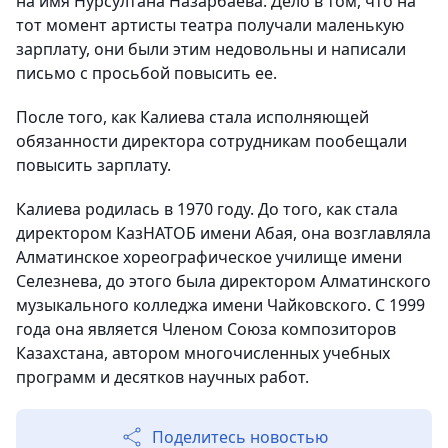
на имя Нурсултана Назарбаева. Дело в том, что на
тот момент артисты театра получали маленькую
зарплату, они были этим недовольны и написали
письмо с просьбой повысить ее.
После того, как Калиева стала исполняющей
обязанности директора сотрудникам пообещали
повысить зарплату.
Калиева родилась в 1970 году. До того, как стала
директором КазНАТОБ имени Абая, она возглавляла
Алматинское хореографическое училище имени
Селезнева, до этого была директором Алматинского
музыкального колледжа имени Чайковского. С 1999
года она является Членом Союза композиторов
Казахстана, автором многочисленных учебных
программ и десятков научных работ.
Поделитесь новостью