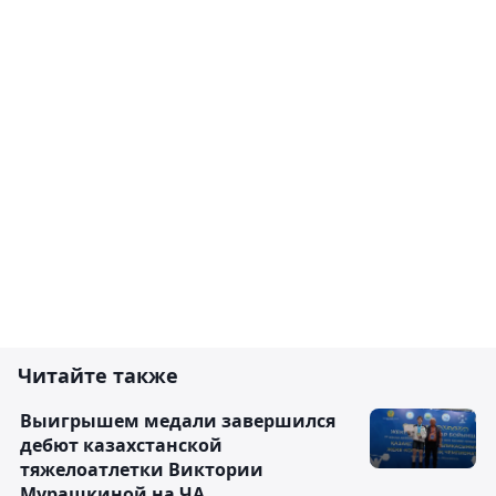
Читайте также
Выигрышем медали завершился
дебют казахстанской
тяжелоатлетки Виктории
Мурашкиной на ЧА