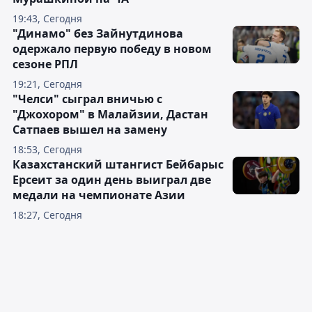
19:43, Сегодня
"Динамо" без Зайнутдинова
одержало первую победу в новом
сезоне РПЛ
19:21, Сегодня
"Челси" сыграл вничью с
"Джохором" в Малайзии, Дастан
Сатпаев вышел на замену
18:53, Сегодня
Казахстанский штангист Бейбарыс
Ерсеит за один день выиграл две
медали на чемпионате Азии
18:27, Сегодня