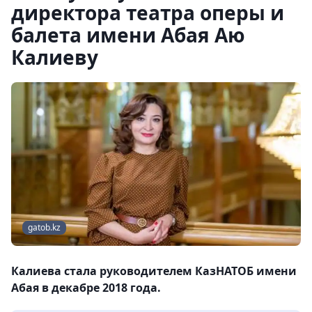
директора театра оперы и
балета имени Абая Аю
Калиеву
gatob.kz
Калиева стала руководителем КазНАТОБ имени
Абая в декабре 2018 года.