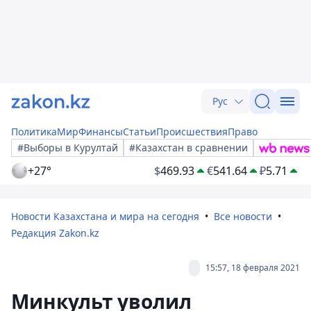
Рус
Политика
Мир
Финансы
Статьи
Происшествия
Право
#Выборы в Курултай
#Казахстан в сравнении
+27°
$
469.93
€
541.64
₽
5.71
Новости Казахстана и мира на сегодня
Все новости
Редакция Zakon.kz
15:57, 18 февраля 2021
Минкульт уволил