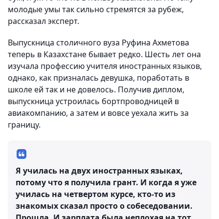
молодые умы так сильно стремятся за рубеж,
рассказал эксперт.
Выпускница столичного вуза Руфина Ахметова
теперь в Казахстане бывает редко. Шесть лет она
изучала профессию учителя иностранных языков,
однако, как призналась девушка, поработать в
школе ей так и не довелось. Получив диплом,
выпускница устроилась бортпроводницей в
авиакомпанию, а затем и вовсе уехала жить за
границу.
Я училась на двух иностранных языках,
потому что я получила грант. И когда я уже
училась на четвертом курсе, кто-то из
знакомых сказал просто о собеседовании.
Прошла. И зарплата была неплохая на тот