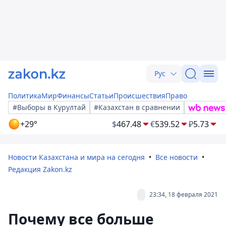
Рус
Политика
Мир
Финансы
Статьи
Происшествия
Право
#Выборы в Курултай
#Казахстан в сравнении
+29°
$
467.48
€
539.52
₽
5.73
Новости Казахстана и мира на сегодня
Все новости
Редакция Zakon.kz
23:34, 18 февраля 2021
Почему все больше