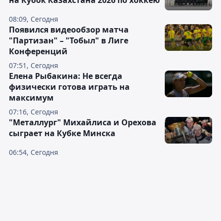
на Кубок Казахстана 2026 по хоккею
08:09, Сегодня
Появился видеообзор матча
"Партизан" – "Тобыл" в Лиге
Конференций
07:51, Сегодня
Елена Рыбакина: Не всегда
физически готова играть на
максимум
07:16, Сегодня
"Металлург" Михайлиса и Орехова
сыграет на Кубке Минска
06:54, Сегодня