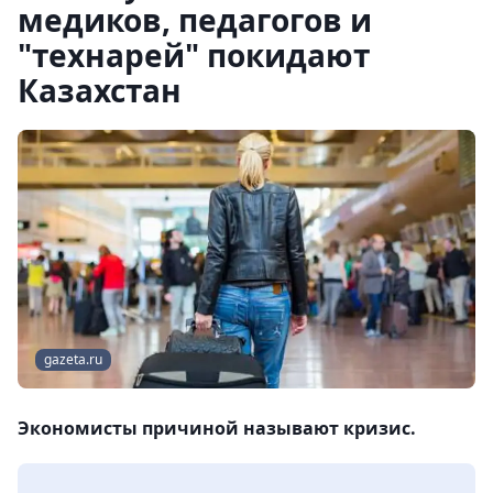
медиков, педагогов и
"технарей" покидают
Казахстан
gazeta.ru
Экономисты причиной называют кризис.