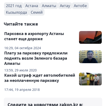
2021 год
Астана
Алматы
Актау
Актобе
Кызылорда
Семей
Читайте также
Парковка в аэропорту Астаны
станет еще дороже
16:29, 04 октября 2024
Плату за парковку предложили
поднять возле Зеленого базара
Алматы
13:59, 29 июля 2020
Какой штраф ждет автолюбителей
за неоплаченную парковку
17:44, 19 апреля 2018
Следите за новостями zakon.kz в: