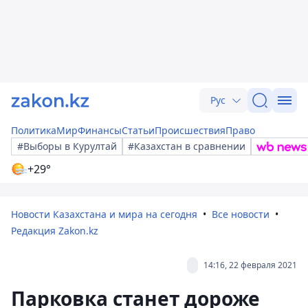
Рус
Политика
Мир
Финансы
Статьи
Происшествия
Право
#Выборы в Курултай
#Казахстан в сравнении
+29°
Новости Казахстана и мира на сегодня
Все новости
Редакция Zakon.kz
14:16, 22 февраля 2021
Парковка станет дороже