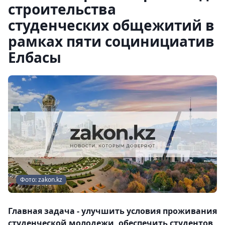
строительства
студенческих общежитий в
рамках пяти социнициатив
Елбасы
Фото: zakon.kz
Главная задача - улучшить условия проживания
студенческой молодежи, обеспечить студентов