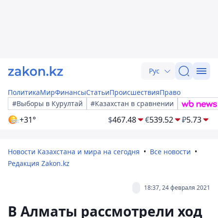
Рус
Политика
Мир
Финансы
Статьи
Происшествия
Право
#Выборы в Курултай
#Казахстан в сравнении
+31°
$
467.48
€
539.52
₽
5.73
Новости Казахстана и мира на сегодня
Все новости
Редакция Zakon.kz
18:37, 24 февраля 2021
В Алматы рассмотрели ход