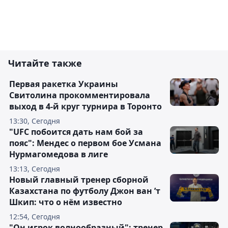
Читайте также
Первая ракетка Украины
Свитолина прокомментировала
выход в 4-й круг турнира в Торонто
13:30, Сегодня
"UFC побоится дать нам бой за
пояс": Мендес о первом бое Усмана
Нурмагомедова в лиге
13:13, Сегодня
Новый главный тренер сборной
Казахстана по футболу Джон ван ’т
Шкип: что о нём известно
12:54, Сегодня
"Он игрок волнообразный": тренер