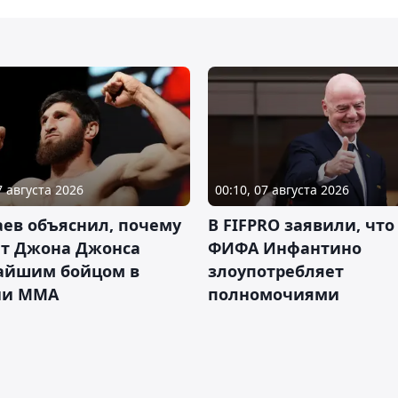
7 августа 2026
00:10, 07 августа 2026
ев объяснил, почему
В FIFPRO заявили, что
ет Джона Джонса
ФИФА Инфантино
айшим бойцом в
злоупотребляет
ии ММА
полномочиями