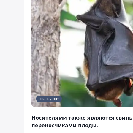
pixabay.com
Носителями также являются свинь
переносчиками плоды.