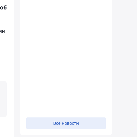
 об
ми
Все новости