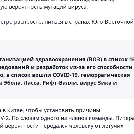
кую вероятность мутаций вируса.
ыстро распространиться в странах Юго-Восточной
ганизацией здравоохранения (ВОЗ) в список 1
едований и разработок из-за его способности
, в список вошли COVID-19, геморрагическая
 Эбола, Ласса, Рифт-Валли, вирус Зика и
а в Китае, чтобы установить причины
V-2. По словам одного из членов команды, Питер
й вероятности передался человеку от летучих