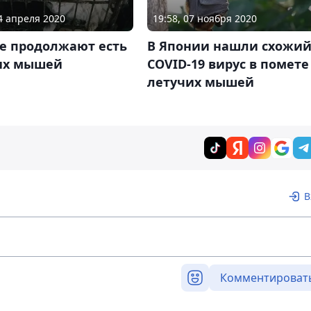
04 апреля 2020
19:58, 07 ноября 2020
ае продолжают есть
В Японии нашли схожий
их мышей
COVID-19 вирус в помете
летучих мышей
В
Комментироват