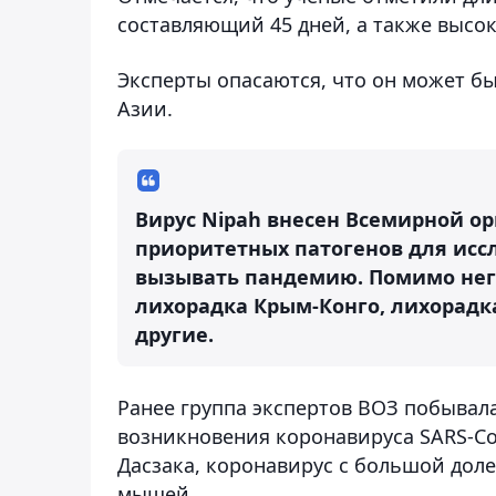
составляющий 45 дней, а также высо
Эксперты опасаются, что он может б
Азии.
Вирус Nipah внесен Всемирной ор
приоритетных патогенов для иссл
вызывать пандемию. Помимо него
лихорадка Крым-Конго, лихорадка
другие.
Ранее группа экспертов ВОЗ побывал
возникновения коронавируса SARS-Co
Дасзака, коронавирус с большой доле
мышей.