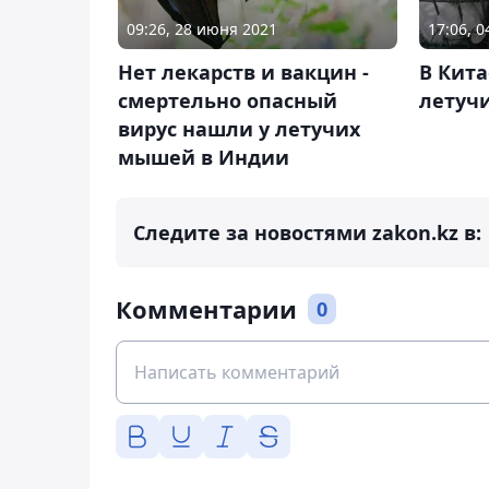
09:26, 28 июня 2021
17:06, 
Нет лекарств и вакцин -
В Кит
смертельно опасный
летуч
вирус нашли у летучих
мышей в Индии
Следите за новостями zakon.kz в:
Комментарии
0