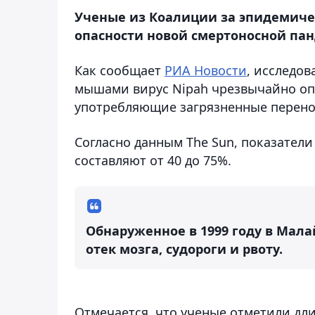
Ученые из Коалиции за эпидемиче
опасности новой смертоносной па
Как сообщает
РИА Новости
, исследо
мышами вирус Nipah чрезвычайно оп
употребляющие загрязненные перено
Согласно данным The Sun, показател
составляют от 40 до 75%.
Обнаруженное в 1999 году в Мал
отек мозга, судороги и рвоту.
Отмечается, что ученые отметили д