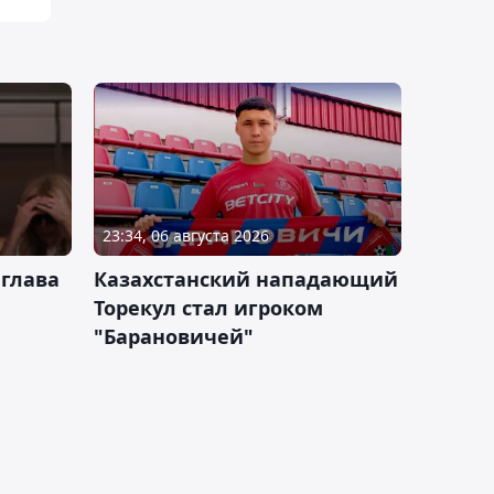
23:34, 06 августа 2026
 глава
Казахстанский нападающий
Торекул стал игроком
"Барановичей"