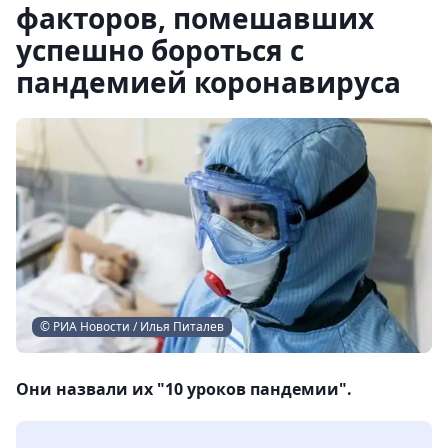
факторов, помешавших
успешно бороться с
пандемией коронавируса
© РИА Новости / Илья Питалев
Они назвали их "10 уроков пандемии".