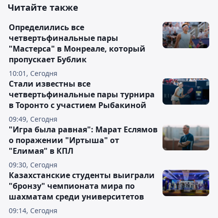
Читайте также
Определились все
четвертьфинальные пары
"Мастерса" в Монреале, который
пропускает Бублик
10:01, Сегодня
Стали известны все
четвертьфинальные пары турнира
в Торонто с участием Рыбакиной
09:49, Сегодня
"Игра была равная": Марат Еслямов
о поражении "Иртыша" от
"Елимая" в КПЛ
09:30, Сегодня
Казахстанские студенты выиграли
"бронзу" чемпионата мира по
шахматам среди университетов
09:14, Сегодня