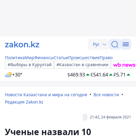
Рус
Политика
Мир
Финансы
Статьи
Происшествия
Право
#Выборы в Курултай
#Казахстан в сравнении
+30°
$
469.93
€
541.64
₽
5.71
Новости Казахстана и мира на сегодня
Все новости
Редакция Zakon.kz
21:42, 24 февраля 2021
Ученые назвали 10