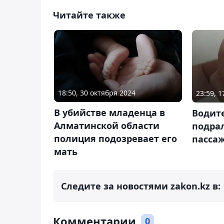
Читайте также
18:50, 30 октября 2024
23:59, 
В убийстве младенца в
Водит
Алматинской области
подрал
полиция подозревает его
пасса
мать
Следите за новостями zakon.kz в:
Комментарии
0