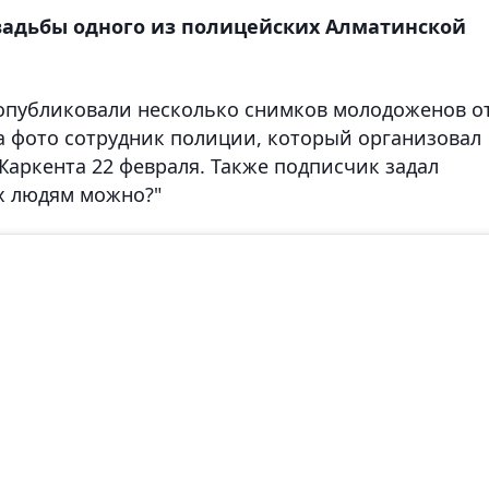
вадьбы одного из полицейских Алматинской
m опубликовали несколько снимков молодоженов о
а фото сотрудник полиции, который организовал
Жаркента 22 февраля. Также подписчик задал
их людям можно?"