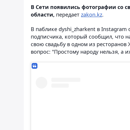
В Сети появились фотографии со с
области,
передает
zakon.kz
.
В паблике dyshi_zharkent в Instagra
подписчика, который сообщил, что н
свою свадьбу в одном из ресторанов 
вопрос: "Простому народу нельзя, а 