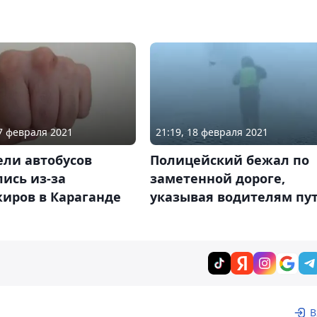
17 февраля 2021
21:19, 18 февраля 2021
ели автобусов
Полицейский бежал по
ись из-за
заметенной дороге,
жиров в Караганде
указывая водителям пу
В