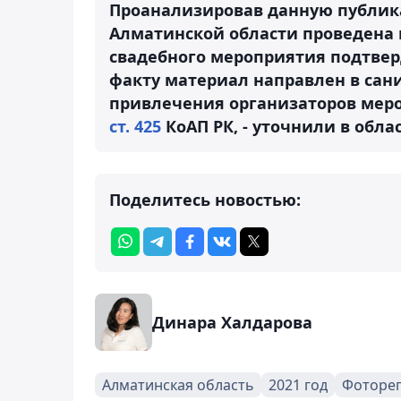
Проанализировав данную публика
Алматинской области проведена 
свадебного мероприятия подтвер
факту материал направлен в сан
привлечения организаторов меро
ст. 425
КоАП РК, - уточнили в обла
Поделитесь новостью:
Динара Халдарова
Алматинская область
2021 год
Фоторе