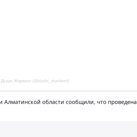
 Дыши,Жаркент (@dyshi_zharkent)
и Алматинской области сообщили, что проведена