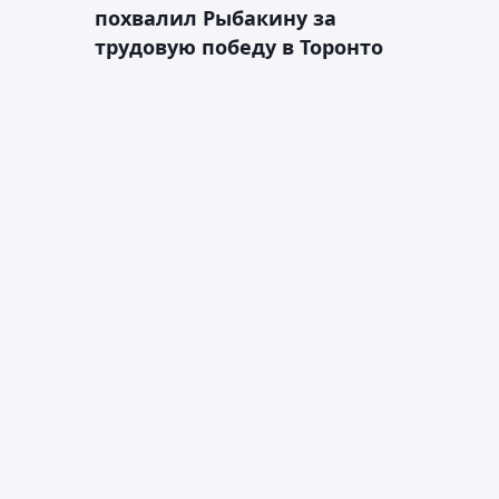
похвалил Рыбакину за
трудовую победу в Торонто