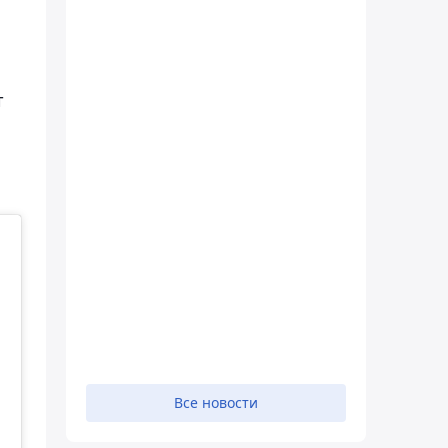
т
Все новости