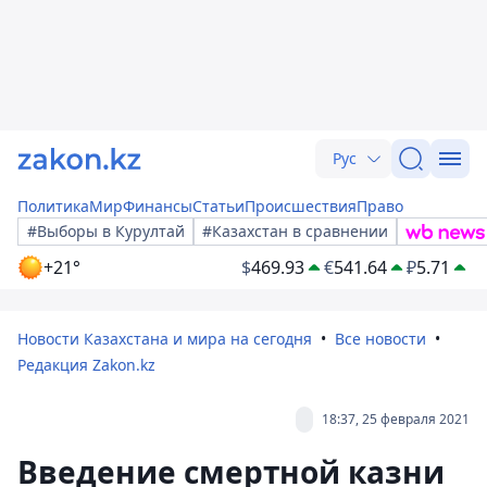
Рус
Политика
Мир
Финансы
Статьи
Происшествия
Право
#Выборы в Курултай
#Казахстан в сравнении
+21°
$
469.93
€
541.64
₽
5.71
Новости Казахстана и мира на сегодня
Все новости
Редакция Zakon.kz
18:37, 25 февраля 2021
Введение смертной казни