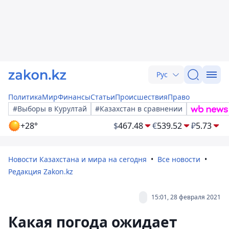
Рус
Политика
Мир
Финансы
Статьи
Происшествия
Право
#Выборы в Курултай
#Казахстан в сравнении
+28°
$
467.48
€
539.52
₽
5.73
Новости Казахстана и мира на сегодня
Все новости
Редакция Zakon.kz
15:01, 28 февраля 2021
Какая погода ожидает