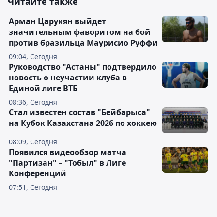
Читайте также
Арман Царукян выйдет
значительным фаворитом на бой
против бразильца Маурисио Руффи
09:04, Сегодня
Руководство "Астаны" подтвердило
новость о неучастии клуба в
Единой лиге ВТБ
08:36, Сегодня
Стал известен состав "Бейбарыса"
на Кубок Казахстана 2026 по хоккею
08:09, Сегодня
Появился видеообзор матча
"Партизан" – "Тобыл" в Лиге
Конференций
07:51, Сегодня