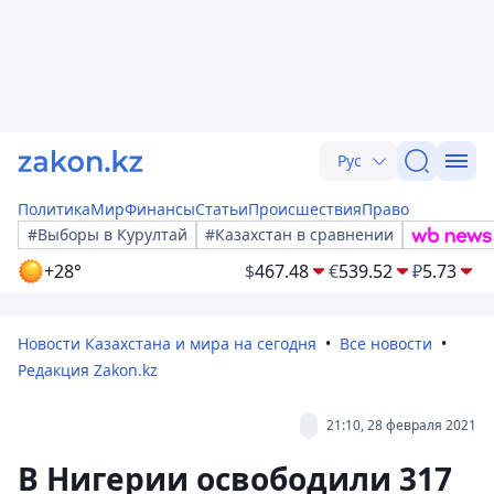
Рус
Политика
Мир
Финансы
Статьи
Происшествия
Право
#Выборы в Курултай
#Казахстан в сравнении
+28°
$
467.48
€
539.52
₽
5.73
Новости Казахстана и мира на сегодня
Все новости
Редакция Zakon.kz
21:10, 28 февраля 2021
В Нигерии освободили 317