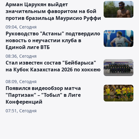
Арман Царукян выйдет
значительным фаворитом на бой
против бразильца Маурисио Руффи
09:04, Сегодня
Руководство "Астаны" подтвердило
новость о неучастии клуба в
Единой лиге ВТБ
08:36, Сегодня
Стал известен состав "Бейбарыса"
на Кубок Казахстана 2026 по хоккею
08:09, Сегодня
Появился видеообзор матча
"Партизан" – "Тобыл" в Лиге
Конференций
07:51, Сегодня