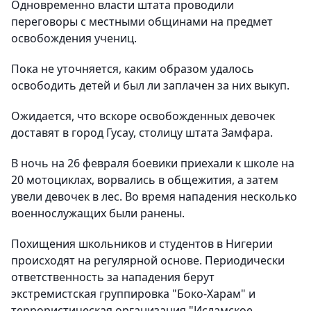
Одновременно власти штата проводили
переговоры с местными общинами на предмет
освобождения учениц.
Пока не уточняется, каким образом удалось
освободить детей и был ли заплачен за них выкуп.
Ожидается, что вскоре освобожденных девочек
доставят в город Гусау, столицу штата Замфара.
В ночь на 26 февраля боевики приехали к школе на
20 мотоциклах, ворвались в общежития, а затем
увели девочек в лес. Во время нападения несколько
военнослужащих были ранены.
Похищения школьников и студентов в Нигерии
происходят на регулярной основе. Периодически
ответственность за нападения берут
экстремистская группировка "Боко-Харам" и
террористическая организация "Исламское