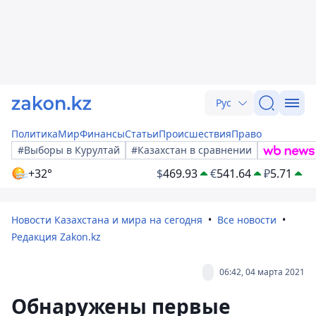
Рус
Политика
Мир
Финансы
Статьи
Происшествия
Право
#Выборы в Курултай
#Казахстан в сравнении
+32°
$
469.93
€
541.64
₽
5.71
Новости Казахстана и мира на сегодня
Все новости
Редакция Zakon.kz
06:42, 04 марта 2021
Обнаружены первые