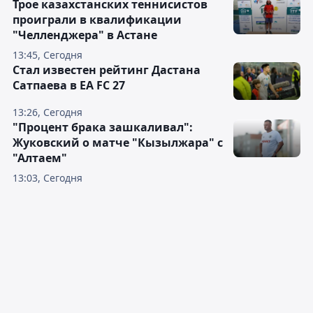
Трое казахстанских теннисистов
проиграли в квалификации
"Челленджера" в Астане
13:45, Сегодня
Стал известен рейтинг Дастана
Сатпаева в EA FC 27
13:26, Сегодня
"Процент брака зашкаливал":
Жуковский о матче "Кызылжара" с
"Алтаем"
13:03, Сегодня