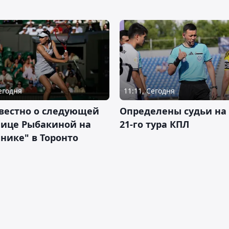
Сегодня
11:11, Сегодня
вестно о следующей
Определены судьи на
нице Рыбакиной на
21-го тура КПЛ
нике" в Торонто