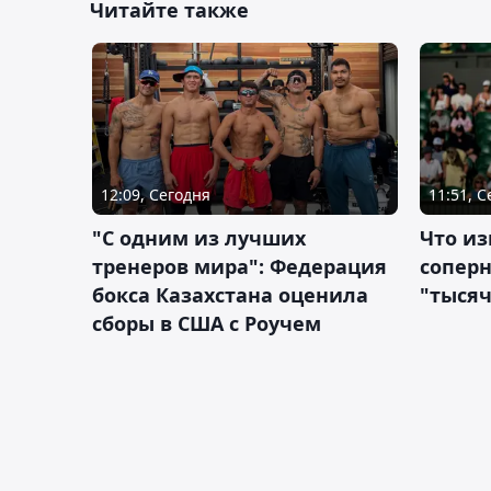
Читайте также
12:09, Сегодня
11:51, 
"С одним из лучших
Что из
тренеров мира": Федерация
сопер
бокса Казахстана оценила
"тысяч
сборы в США с Роучем