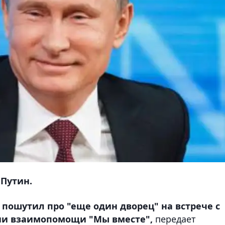
 Путин.
пошутил про "еще один дворец" на встрече с
ии взаимопомощи "Мы вместе",
передает