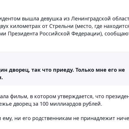
езидентом вышла девушка из Ленинградской област
двух километрах от Стрельни (место, где находитс
ами Президента Российской Федерации), сообщаю
ин дворец, так что приеду. Только мне его не
.
ала фильм, в котором утверждается, что президе
жье дворец за 100 миллиардов рублей.
ни ему, ни его родственникам не принадлежит нич