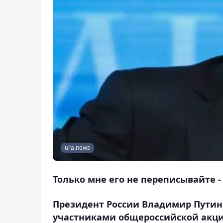
ura.news
Только мне его не переписывайте -
Президент России Владимир Путин 
участниками общероссийской акц