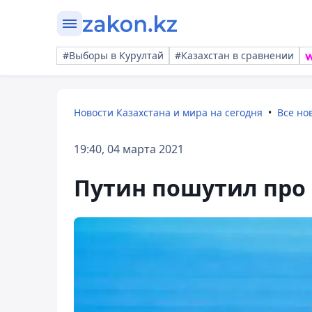
#Выборы в Курултай
#Казахстан в сравнении
Новости Казахстана и мира на сегодня
Все но
19:40, 04 марта 2021
Путин пошутил про 