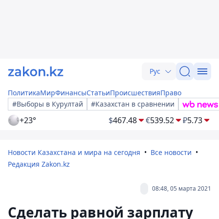
Рус
Политика
Мир
Финансы
Статьи
Происшествия
Право
#Выборы в Курултай
#Казахстан в сравнении
+23°
$
467.48
€
539.52
₽
5.73
Новости Казахстана и мира на сегодня
Все новости
Редакция Zakon.kz
08:48, 05 марта 2021
Сделать равной зарплату